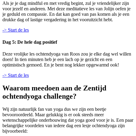
Als je je dag mindful en met vredig begint, zul je vriendelijker zijn
voor jezelf en anderen. Met deze meditatieve les van Jolijn oefen je
je geduld en compassie. En dat kan goed van pas komen als je een
drukke dag of lastige vergadering in het vooruitzicht hebt.
-> Start de les
Dag 5: De hele dag positief
Deze vrolijke les ochtendyoga van Roos zou je elke dag wel willen
doen! In tien minuten heb je een lach op je gezicht en een
optimistisch gemoed. En je bent nog lekker opgewarmd ook!
-> Start de les
Waarom meedoen aan de Zentijd
ochtendyoga challenge?
Wij zijn natuurlijk fan van yoga dus we zijn een beetje
bevooroordeeld. Maar gelukkig is er ook steeds meer
wetenschappelijke onderbouwing dat yoga goed voor je is. Een paar
belangrijke voordelen van iedere dag een lesje ochtendyoga zijn
bijvoorbeeld: