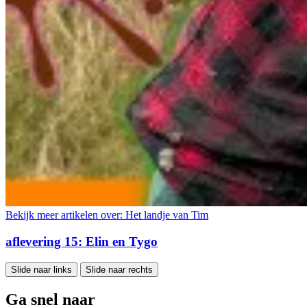
Bekijk meer artikelen over:
Het landje van Tim
aflevering 15: Elin en Tygo
Slide naar links
Slide naar rechts
Ga snel naar