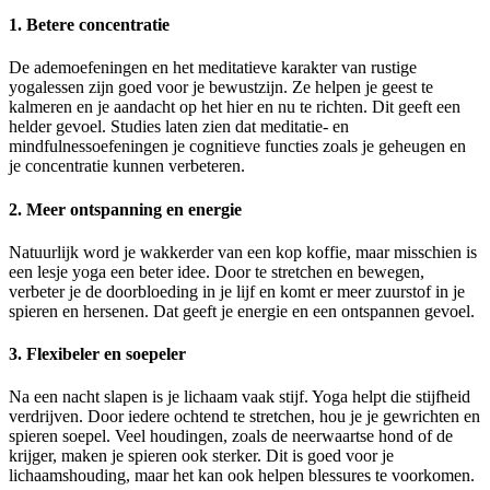
1. Betere concentratie
De ademoefeningen en het meditatieve karakter van rustige
yogalessen zijn goed voor je bewustzijn. Ze helpen je geest te
kalmeren en je aandacht op het hier en nu te richten. Dit geeft een
helder gevoel. Studies laten zien dat meditatie- en
mindfulnessoefeningen je cognitieve functies zoals je geheugen en
je concentratie kunnen verbeteren.
2. Meer ontspanning en energie
Natuurlijk word je wakkerder van een kop koffie, maar misschien is
een lesje yoga een beter idee. Door te stretchen en bewegen,
verbeter je de doorbloeding in je lijf en komt er meer zuurstof in je
spieren en hersenen. Dat geeft je energie en een ontspannen gevoel.
3. Flexibeler en soepeler
Na een nacht slapen is je lichaam vaak stijf. Yoga helpt die stijfheid
verdrijven. Door iedere ochtend te stretchen, hou je je gewrichten en
spieren soepel. Veel houdingen, zoals de neerwaartse hond of de
krijger, maken je spieren ook sterker. Dit is goed voor je
lichaamshouding, maar het kan ook helpen blessures te voorkomen.