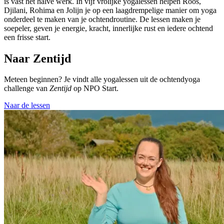
is vast het halve werk. In vijf vrolijke yogalessen helpen Roos,
Djilani, Rohima en Jolijn je op een laagdrempelige manier om yoga
onderdeel te maken van je ochtendroutine. De lessen maken je
soepeler, geven je energie, kracht, innerlijke rust en iedere ochtend
een frisse start.
Naar Zentijd
Meteen beginnen? Je vindt alle yogalessen uit de ochtendyoga
challenge van
Zentijd
op NPO Start.
Naar de lessen