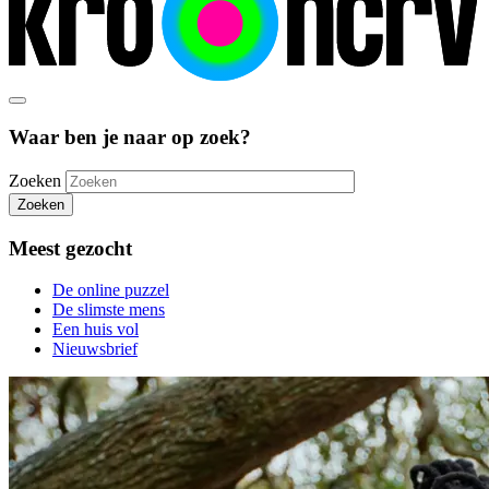
Waar ben je naar op zoek?
Zoeken
Zoeken
Meest gezocht
De online puzzel
De slimste mens
Een huis vol
Nieuwsbrief