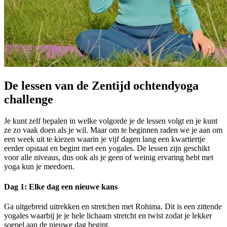
De lessen van de Zentijd ochtendyoga
challenge
Je kunt zelf bepalen in welke volgorde je de lessen volgt en je kunt
ze zo vaak doen als je wil. Maar om te beginnen raden we je aan om
een week uit te kiezen waarin je vijf dagen lang een kwartiertje
eerder opstaat en begint met een yogales. De lessen zijn geschikt
voor alle niveaus, dus ook als je geen of weinig ervaring hebt met
yoga kun je meedoen.
Dag 1: Elke dag een nieuwe kans
Ga uitgebreid uitrekken en stretchen met Rohima. Dit is een zittende
yogales waarbij je je hele lichaam stretcht en twist zodat je lekker
soepel aan de nieuwe dag begint.