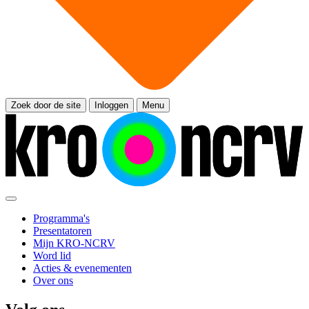
Zoek door de site
Inloggen
Menu
Programma's
Presentatoren
Mijn KRO-NCRV
Word lid
Acties & evenementen
Over ons