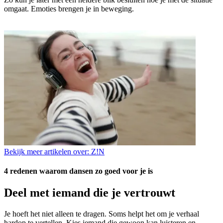
omgaat. Emoties brengen je in beweging.
Bekijk meer artikelen over:
Z!N
4 redenen waarom dansen zo goed voor je is
Deel met iemand die je vertrouwt
Je hoeft het niet alleen te dragen. Soms helpt het om je verhaal
hardop te vertellen. Kies iemand die gewoon kan luisteren en