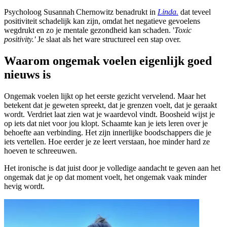
Psycholoog Susannah Chernowitz benadrukt in
Linda.
dat
teveel
positiviteit schadelijk kan zijn
, omdat het negatieve gevoelens
wegdrukt en zo je mentale gezondheid kan schaden. '
Toxic
positivity.'
Je slaat als het ware structureel een stap over.
Waarom ongemak voelen eigenlijk goed
nieuws is
Ongemak voelen lijkt op het eerste gezicht vervelend. Maar het
betekent dat je geweten spreekt, dat je grenzen voelt, dat je geraakt
wordt. Verdriet laat zien wat je waardevol vindt. Boosheid wijst je
op iets dat niet voor jou klopt. Schaamte kan je iets leren over je
behoefte aan verbinding. Het zijn innerlijke boodschappers die je
iets vertellen. Hoe eerder je ze leert verstaan, hoe minder hard ze
hoeven te schreeuwen.
Het ironische is dat juist door je volledige aandacht te geven aan het
ongemak dat je op dat moment voelt, het ongemak vaak minder
hevig wordt.