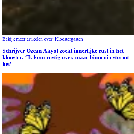
Bekijk meer artikelen over:
Kloostergasten
Schrijver Özcan Akyol zoekt innerlijke rust in het
klooster: ‘Ik kom rustig over, maar binnenin stormt
het’