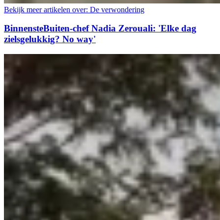
Bekijk meer artikelen over:
De verwondering
BinnensteBuiten-chef Nadia Zerouali: 'Elke dag
zielsgelukkig? No way'