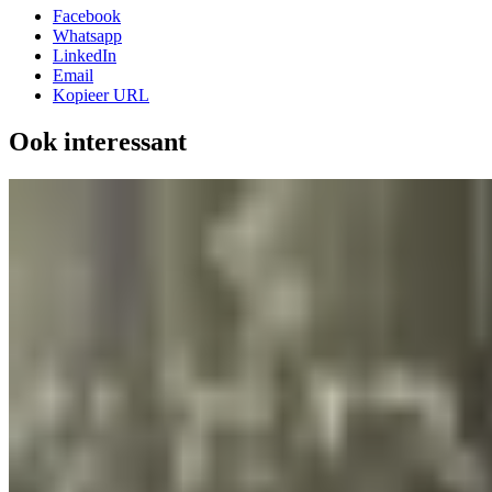
Facebook
Whatsapp
LinkedIn
Email
Kopieer URL
Ook interessant