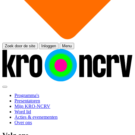
Zoek door de site
Inloggen
Menu
Programma's
Presentatoren
Mijn KRO-NCRV
Word lid
Acties & evenementen
Over ons