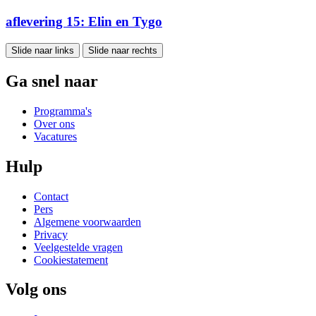
aflevering 15: Elin en Tygo
Slide naar links
Slide naar rechts
Ga snel naar
Programma's
Over ons
Vacatures
Hulp
Contact
Pers
Algemene voorwaarden
Privacy
Veelgestelde vragen
Cookiestatement
Volg ons