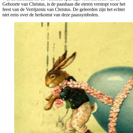
Geboorte van Christus, is de paashaas die eieren verstopt voor het
feest van de Verrijzenis van Christus. De geleerden zijn het echter
niet eens over de herkomst van deze paassymbolen.