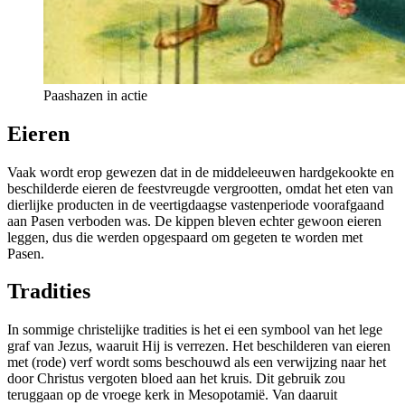
Paashazen in actie
Eieren
Vaak wordt erop gewezen dat in de middeleeuwen hardgekookte en
beschilderde eieren de feestvreugde vergrootten, omdat het eten van
dierlijke producten in de veertigdaagse vastenperiode voorafgaand
aan Pasen verboden was. De kippen bleven echter gewoon eieren
leggen, dus die werden opgespaard om gegeten te worden met
Pasen.
Tradities
In sommige christelijke tradities is het ei een symbool van het lege
graf van Jezus, waaruit Hij is verrezen. Het beschilderen van eieren
met (rode) verf wordt soms beschouwd als een verwijzing naar het
door Christus vergoten bloed aan het kruis. Dit gebruik zou
teruggaan op de vroege kerk in Mesopotamië. Van daaruit