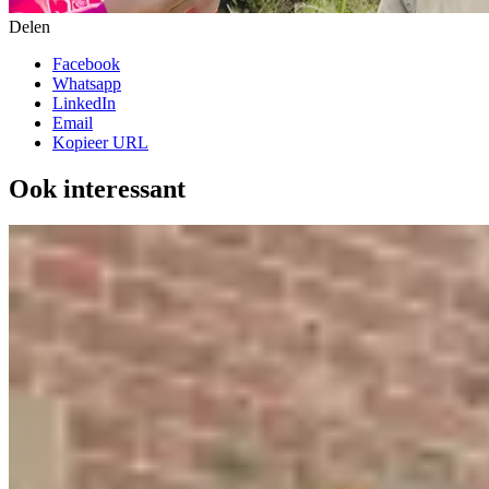
Delen
Facebook
Whatsapp
LinkedIn
Email
Kopieer URL
Ook interessant