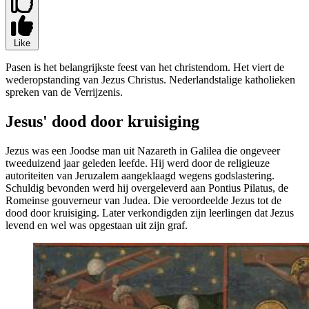
Like
Pasen is het belangrijkste feest van het christendom. Het viert de
wederopstanding van Jezus Christus. Nederlandstalige katholieken
spreken van de Verrijzenis.
Jesus' dood door kruisiging
Jezus was een Joodse man uit Nazareth in Galilea die ongeveer
tweeduizend jaar geleden leefde. Hij werd door de religieuze
autoriteiten van Jeruzalem aangeklaagd wegens godslastering.
Schuldig bevonden werd hij overgeleverd aan Pontius Pilatus, de
Romeinse gouverneur van Judea. Die veroordeelde Jezus tot de
dood door kruisiging. Later verkondigden zijn leerlingen dat Jezus
levend en wel was opgestaan uit zijn graf.