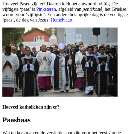
Hoeveel Pasen zijn er? Daarop luidt het antwoord: vijftig. De
vijftigste ‘paas’ is
Pinksteren
, afgeleid van
pentèkostè,
het Griekse
woord voor ‘vijftigste’. Een andere belangrijke dag is de veertigste
‘paas’, de dag van Jezus’
Hemelvaart
.
Hoeveel katholieken zijn er?
Paashaas
Wat de kerstman en de versierde spar zijn voor het feest van de