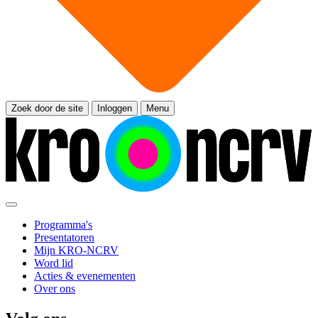
Zoek door de site
Inloggen
Menu
Programma's
Presentatoren
Mijn KRO-NCRV
Word lid
Acties & evenementen
Over ons