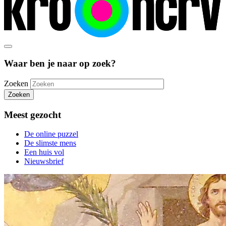
Waar ben je naar op zoek?
Zoeken
Zoeken
Meest gezocht
De online puzzel
De slimste mens
Een huis vol
Nieuwsbrief