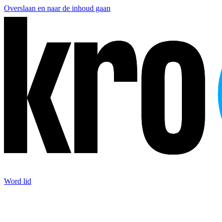
Overslaan en naar de inhoud gaan
Word lid