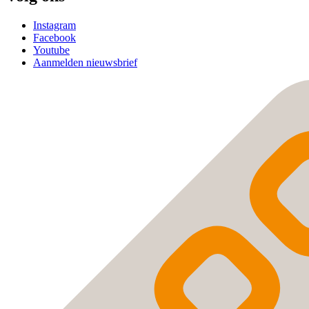
Instagram
Facebook
Youtube
Aanmelden nieuwsbrief