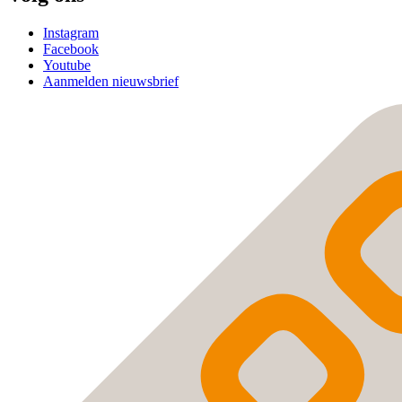
Instagram
Facebook
Youtube
Aanmelden nieuwsbrief