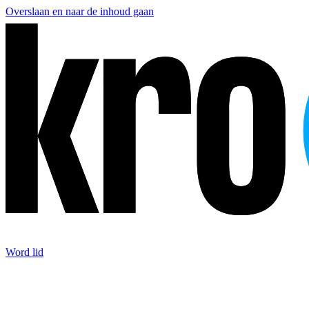
Overslaan en naar de inhoud gaan
Word lid