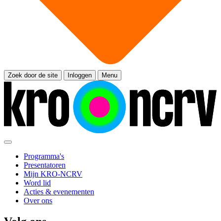
Zoek door de site
Inloggen
Menu
Programma's
Presentatoren
Mijn KRO-NCRV
Word lid
Acties & evenementen
Over ons