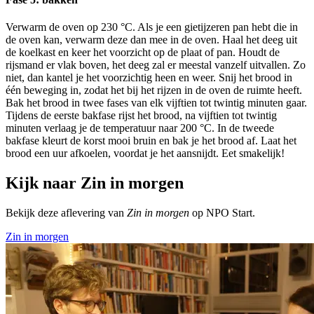
Verwarm de oven op 230 °C. Als je een gietijzeren pan hebt die in
de oven kan, verwarm deze dan mee in de oven. Haal het deeg uit
de koelkast en keer het voorzicht op de plaat of pan. Houdt de
rijsmand er vlak boven, het deeg zal er meestal vanzelf uitvallen. Zo
niet, dan kantel je het voorzichtig heen en weer. Snij het brood in
één beweging in, zodat het bij het rijzen in de oven de ruimte heeft.
Bak het brood in twee fases van elk vijftien tot twintig minuten gaar.
Tijdens de eerste bakfase rijst het brood, na vijftien tot twintig
minuten verlaag je de temperatuur naar 200 °C. In de tweede
bakfase kleurt de korst mooi bruin en bak je het brood af. Laat het
brood een uur afkoelen, voordat je het aansnijdt. Eet smakelijk!
Kijk naar Zin in morgen
Bekijk deze aflevering van
Zin in morgen
op NPO Start.
Zin in morgen