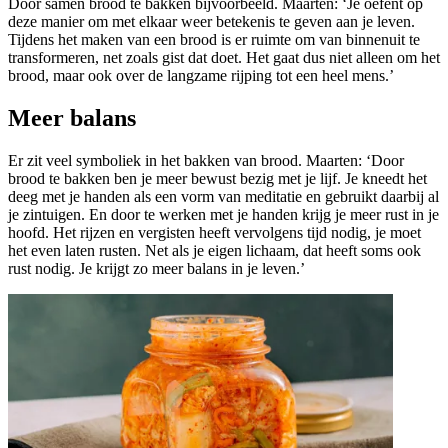
Door samen brood te bakken bijvoorbeeld. Maarten: ‘Je oefent op
deze manier om met elkaar weer betekenis te geven aan je leven.
Tijdens het maken van een brood is er ruimte om van binnenuit te
transformeren, net zoals gist dat doet. Het gaat dus niet alleen om het
brood, maar ook over de langzame rijping tot een heel mens.’
Meer balans
Er zit veel symboliek in het bakken van brood. Maarten: ‘Door
brood te bakken ben je meer bewust bezig met je lijf. Je kneedt het
deeg met je handen als een vorm van meditatie en gebruikt daarbij al
je zintuigen. En door te werken met je handen krijg je meer rust in je
hoofd. Het rijzen en vergisten heeft vervolgens tijd nodig, je moet
het even laten rusten. Net als je eigen lichaam, dat heeft soms ook
rust nodig. Je krijgt zo meer balans in je leven.’