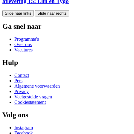
aflevering 15: Elin en Tygo
Slide naar links
Slide naar rechts
Ga snel naar
Programma's
Over ons
Vacatures
Hulp
Contact
Pers
Algemene voorwaarden
Privacy
Veelgestelde vragen
Cookiestatement
Volg ons
Instagram
Facebook