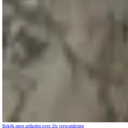
Bekijk meer artikelen over:
De verwondering