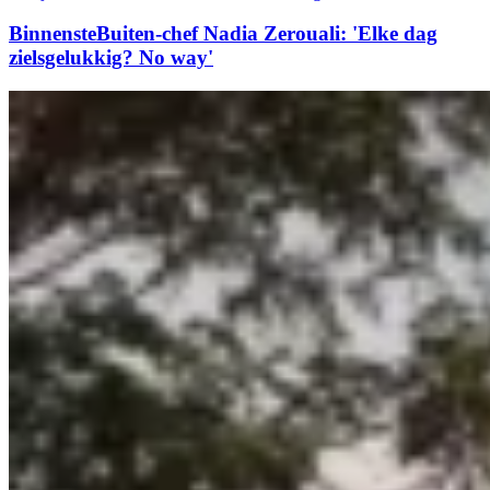
BinnensteBuiten-chef Nadia Zerouali: 'Elke dag
zielsgelukkig? No way'