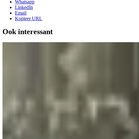
Whatsapp
LinkedIn
Email
Kopieer URL
Ook interessant