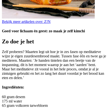
Bekijk meer artikelen over:
Z!N
Goed voor lichaam én geest: zo maak je zelf kimchi
Zo doe je het
Zelf proberen? Maarten legt uit hoe je in zes fasen op meditatieve
wijze je eigen zuurdesembrood maakt. Tussen fase één en twee ga je
mediteren. Maarten: ‘Je handen tintelen dan een beetje van de
inspanning, dit is het moment waarop je aan het ‘aarden’ bent.
Maar het meditatieve zit vooral in het hele proces, omdat je al je
zintuigen gebruikt en het zo lang het duurt voordat je het brood kan
eten en delen.’
Ingrediënten:
60 gram desem
175 ml water
65 gram volkoren tarwebloem