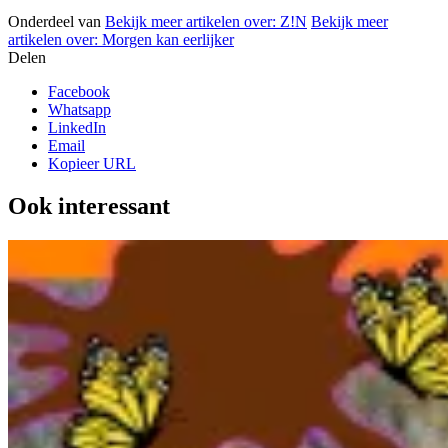
Onderdeel van
Bekijk meer artikelen over:
Z!N
Bekijk meer
artikelen over:
Morgen kan eerlijker
Delen
Facebook
Whatsapp
LinkedIn
Email
Kopieer URL
Ook interessant