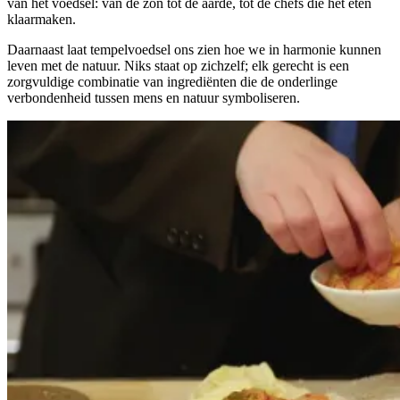
van het voedsel: van de zon tot de aarde, tot de chefs die het eten
klaarmaken.
Daarnaast laat tempelvoedsel ons zien hoe we in harmonie kunnen
leven met de natuur. Niks staat op zichzelf; elk gerecht is een
zorgvuldige combinatie van ingrediënten die de onderlinge
verbondenheid tussen mens en natuur symboliseren.