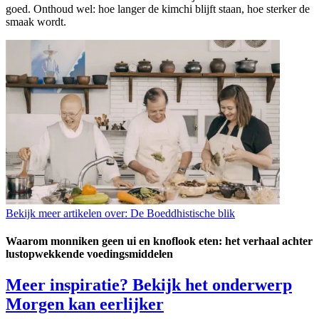
goed. Onthoud wel: hoe langer de kimchi blijft staan, hoe sterker de
smaak wordt.
Bekijk meer artikelen over:
De Boeddhistische blik
Waarom monniken geen ui en knoflook eten: het verhaal achter
lustopwekkende voedingsmiddelen
Meer inspiratie? Bekijk het onderwerp
Morgen kan eerlijker