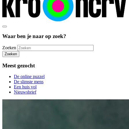
Waar ben je naar op zoek?
Zoeken
Zoeken
Meest gezocht
De online puzzel
De slimste mens
Een huis vol
Nieuwsbrief