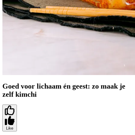
Goed voor lichaam én geest: zo maak je
zelf kimchi
Like