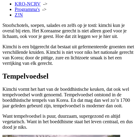
KRO-NCRV
->
Programma's
->
Z!N
Stoofschotels, soepen, salades en zelfs op je tosti: kimchi kun je
overal bij eten. Het Koreaanse gerecht is niet alleen goed voor je
lichaam, ook voor je geest. Hoe dat zit leggen we je hier uit.
Kimchi is een bijgerecht dat bestaat uit gefermenteerde groenten met
verschillende kruiden. Kimchi is niet voor niks het nationale gerecht
van Korea; door de pittige, zure en lichtzoete smaak is het een
verrijking van elk gerecht.
Tempelvoedsel
Kimchi vormt het hart van de boeddhistische keuken, dat ook wel
tempelvoedsel wordt genoemd. Tempelvoedsel ontstond in de
boeddhistische tempels van Korea. En dat mag dan wel zo’n 1700
jaar geleden gebeurd zijn, tempelvoedsel is moderner dan ooit.
Want tempelvoedsel is puur, duurzaam, supergezond en altijd
vegetarisch. Want in het boeddhisme staat het leven centraal, en dus
dood je niks.