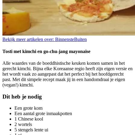
Bekijk meer artikelen over:
BinnensteBuiten
Tosti met kimchi en go-chu-jang mayonaise
Alle waardes van de boeddhistische keuken komen samen in het
gerecht kimchi. Bijna elke Koreaanse regio heeft zijn eigen versie en
het wordt vaak zo aangepast dat het perfect bij het hoofdgerecht
past. Met dit simpele recept maak jij in een handomdraai je eigen
(vegan!) kimchi.
Dit heb je nodig
Een grote kom
Een aantal grote inmaakpotten
1 Chinese kool
2 wortels
5 stengels lente ui