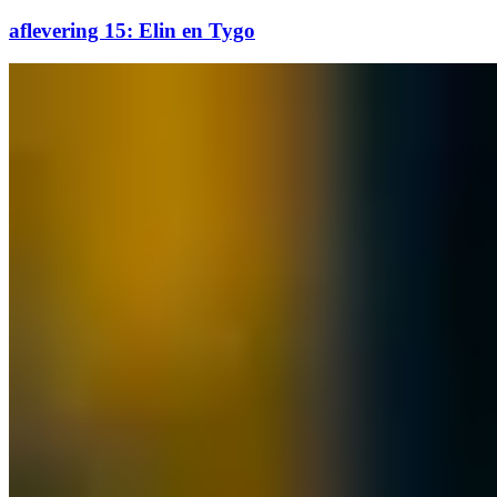
aflevering 15: Elin en Tygo