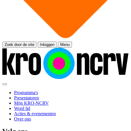
Zoek door de site
Inloggen
Menu
Programma's
Presentatoren
Mijn KRO-NCRV
Word lid
Acties & evenementen
Over ons