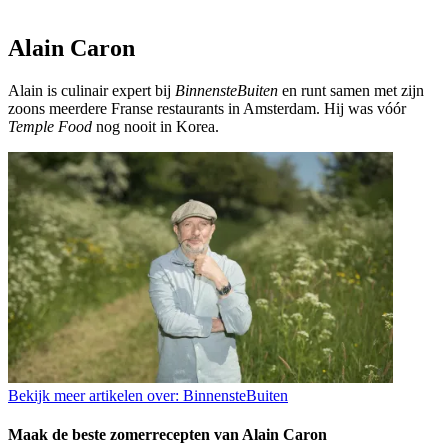
Alain Caron
Alain is culinair expert bij
BinnensteBuiten
en runt samen met zijn
zoons meerdere Franse restaurants in Amsterdam. Hij was vóór
Temple Food
nog nooit in Korea.
Bekijk meer artikelen over:
BinnensteBuiten
Maak de beste zomerrecepten van Alain Caron