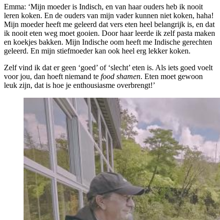
Emma: ‘Mijn moeder is Indisch, en van haar ouders heb ik nooit
leren koken. En de ouders van mijn vader kunnen niet koken, haha!
Mijn moeder heeft me geleerd dat vers eten heel belangrijk is, en dat
ik nooit eten weg moet gooien. Door haar leerde ik zelf pasta maken
en koekjes bakken. Mijn Indische oom heeft me Indische gerechten
geleerd. En mijn stiefmoeder kan ook heel erg lekker koken.
Zelf vind ik dat er geen ‘goed’ of ‘slecht’ eten is. Als iets goed voelt
voor jou, dan hoeft niemand te
food shamen
. Eten moet gewoon
leuk zijn, dat is hoe je enthousiasme overbrengt!’