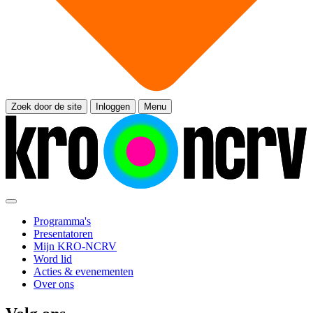
Zoek door de site
Inloggen
Menu
Programma's
Presentatoren
Mijn KRO-NCRV
Word lid
Acties & evenementen
Over ons