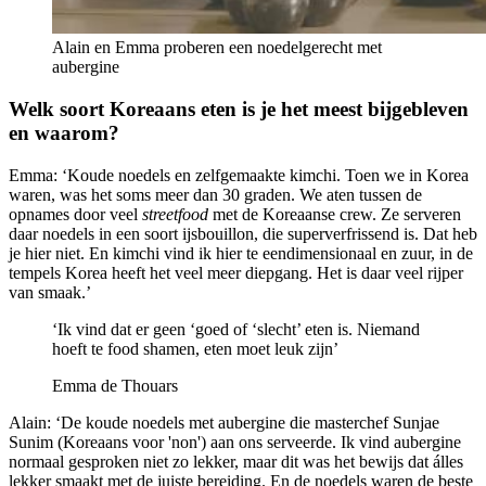
Alain en Emma proberen een noedelgerecht met
aubergine
Welk soort Koreaans eten is je het meest bijgebleven
en waarom?
Emma: ‘Koude noedels en zelfgemaakte kimchi. Toen we in Korea
waren, was het soms meer dan 30 graden. We aten tussen de
opnames door veel
streetfood
met de Koreaanse crew. Ze serveren
daar noedels in een soort ijsbouillon, die superverfrissend is. Dat heb
je hier niet. En kimchi vind ik hier te eendimensionaal en zuur, in de
tempels Korea heeft het veel meer diepgang. Het is daar veel rijper
van smaak.’
‘Ik vind dat er geen ‘goed of ‘slecht’ eten is. Niemand
hoeft te food shamen, eten moet leuk zijn’
Emma de Thouars
Alain: ‘De koude noedels met aubergine die masterchef Sunjae
Sunim (Koreaans voor 'non') aan ons serveerde. Ik vind aubergine
normaal gesproken niet zo lekker, maar dit was het bewijs dat álles
lekker smaakt met de juiste bereiding. En de noedels waren de beste