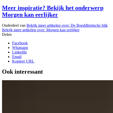
Meer inspiratie? Bekijk het onderwerp
Morgen kan eerlijker
Onderdeel van
Bekijk meer artikelen over:
De Boeddhistische blik
Bekijk meer artikelen over:
Morgen kan eerlijker
Delen
Facebook
Whatsapp
LinkedIn
Email
Kopieer URL
Ook interessant