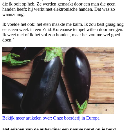
die ik ooit op heb. Ze werden gemaakt door een man die geen
handen heeft; hij werkt met elektronische handen. Dat was zo
waanzinnig.
Ik voelde het ook: het eten maakte me kalm. Ik zou best graag nog
eens een week in een Zuid-Koreaanse tempel willen doorbrengen.
Ik weet niet of ik het vol zou houden, maar het zou me wel goed
doen.’
Bekijk meer artikelen over:
Onze boerderij in Europa
Het seizoen van de aubergine: een paarse parel op je bord