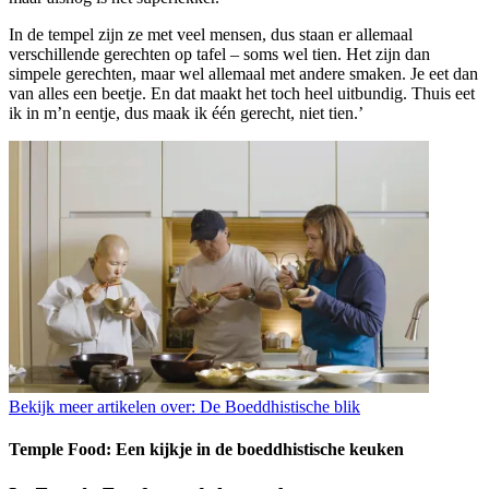
In de tempel zijn ze met veel mensen, dus staan er allemaal
verschillende gerechten op tafel – soms wel tien. Het zijn dan
simpele gerechten, maar wel allemaal met andere smaken. Je eet dan
van alles een beetje. En dat maakt het toch heel uitbundig. Thuis eet
ik in m’n eentje, dus maak ik één gerecht, niet tien.’
Bekijk meer artikelen over:
De Boeddhistische blik
Temple Food: Een kijkje in de boeddhistische keuken