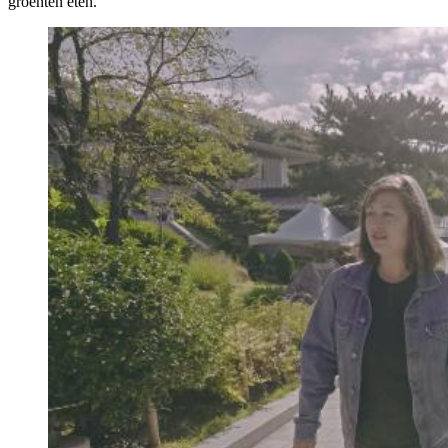
groenten eten.'