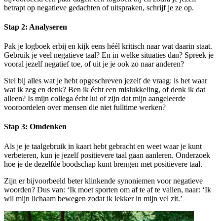
betrapt op negatieve gedachten of uitspraken, schrijf je ze op.
Stap 2: Analyseren
Pak je logboek erbij en kijk eens héél kritisch naar wat daarin staat.
Gebruik je veel negatieve taal? En in welke situaties dan? Spreek je
vooral jezelf negatief toe, of uit je je ook zo naar anderen?
Stel bij alles wat je hebt opgeschreven jezelf de vraag: is het waar
wat ik zeg en denk? Ben ik écht een mislukkeling, of denk ik dat
alleen? Is mijn collega écht lui of zijn dat mijn aangeleerde
vooroordelen over mensen die niet fulltime werken?
Stap 3: Omdenken
Als je je taalgebruik in kaart hebt gebracht en weet waar je kunt
verbeteren, kun je jezelf positievere taal gaan aanleren. Onderzoek
hoe je de dezelfde boodschap kunt brengen met positievere taal.
Zijn er bijvoorbeeld beter klinkende synoniemen voor negatieve
woorden? Dus van: ‘Ik moet sporten om af te af te vallen, naar: ‘Ik
wil mijn lichaam bewegen zodat ik lekker in mijn vel zit.’