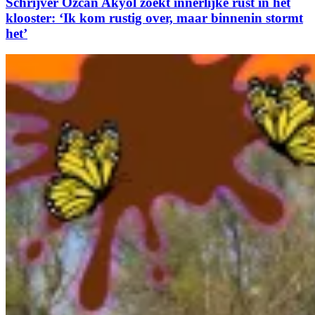
Schrijver Özcan Akyol zoekt innerlijke rust in het
klooster: ‘Ik kom rustig over, maar binnenin stormt
het’