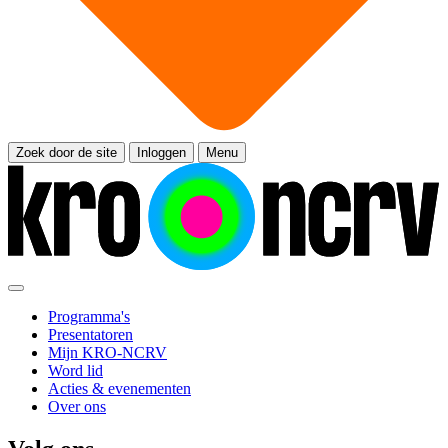
Zoek door de site
Inloggen
Menu
Programma's
Presentatoren
Mijn KRO-NCRV
Word lid
Acties & evenementen
Over ons