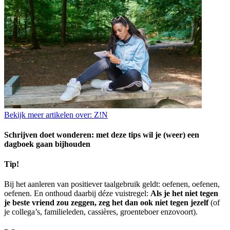
Bekijk meer artikelen over:
Z!N
Schrijven doet wonderen: met deze tips wil je (weer) een
dagboek gaan bijhouden
Tip!
Bij het aanleren van positiever taalgebruik geldt: oefenen, oefenen,
oefenen. En onthoud daarbij déze vuistregel:
Als je het niet tegen
je beste vriend zou zeggen, zeg het dan ook niet tegen jezelf
(of
je collega’s, familieleden, cassières, groenteboer enzovoort).