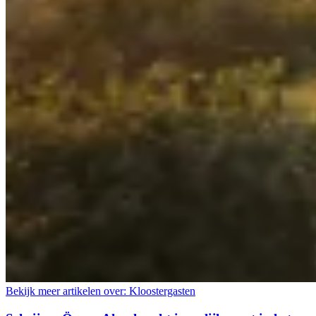
Bekijk meer artikelen over:
Kloostergasten