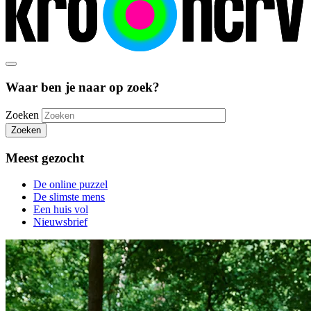
Waar ben je naar op zoek?
Zoeken
Zoeken
Meest gezocht
De online puzzel
De slimste mens
Een huis vol
Nieuwsbrief