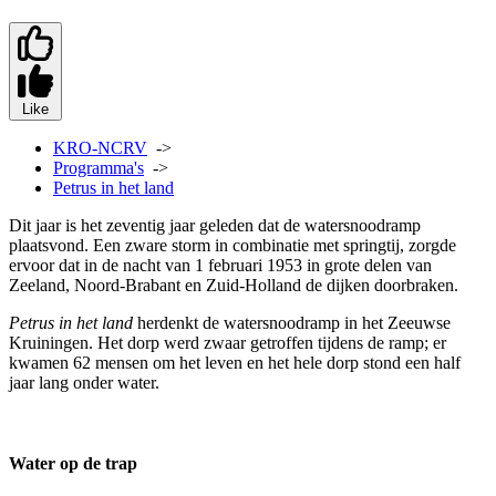
Like
KRO-NCRV
->
Programma's
->
Petrus in het land
Dit jaar is het zeventig jaar geleden dat de watersnoodramp
plaatsvond. Een zware storm in combinatie met springtij, zorgde
ervoor dat in de nacht van 1 februari 1953 in grote delen van
Zeeland, Noord-Brabant en Zuid-Holland de dijken doorbraken.
Petrus in het land
herdenkt de watersnoodramp in het Zeeuwse
Kruiningen. Het dorp werd zwaar getroffen tijdens de ramp; er
kwamen 62 mensen om het leven en het hele dorp stond een half
jaar lang onder water.
Water op de trap