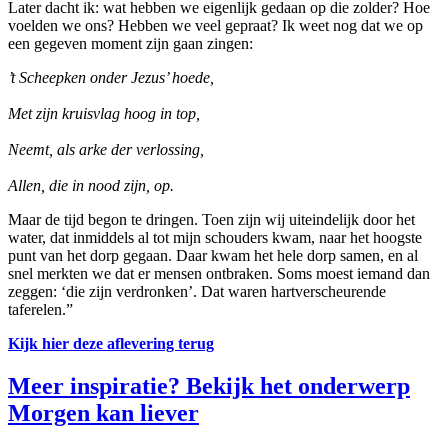
Later dacht ik: wat hebben we eigenlijk gedaan op die zolder? Hoe
voelden we ons? Hebben we veel gepraat? Ik weet nog dat we op
een gegeven moment zijn gaan zingen:
’t Scheepken onder Jezus’ hoede,
Met zijn kruisvlag hoog in top,
Neemt, als arke der verlossing,
Allen, die in nood zijn, op.
Maar de tijd begon te dringen. Toen zijn wij uiteindelijk door het
water, dat inmiddels al tot mijn schouders kwam, naar het hoogste
punt van het dorp gegaan. Daar kwam het hele dorp samen, en al
snel merkten we dat er mensen ontbraken. Soms moest iemand dan
zeggen: ‘die zijn verdronken’. Dat waren hartverscheurende
taferelen.”
Kijk hier deze aflevering terug
Meer inspiratie? Bekijk het onderwerp
Morgen kan liever