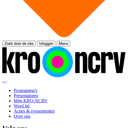
Zoek door de site
Inloggen
Menu
Programma's
Presentatoren
Mijn KRO-NCRV
Word lid
Acties & evenementen
Over ons