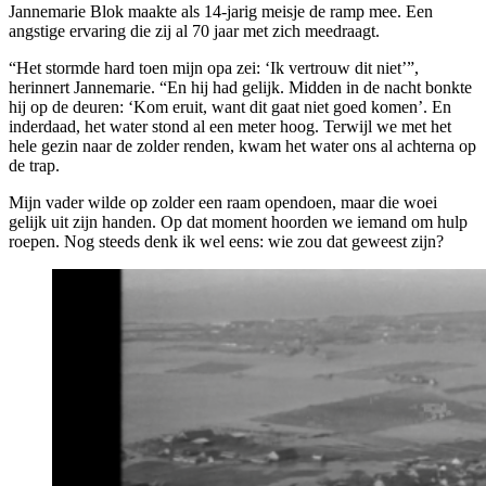
Jannemarie Blok maakte als 14-jarig meisje de ramp mee. Een
angstige ervaring die zij al 70 jaar met zich meedraagt.
“Het stormde hard toen mijn opa zei: ‘Ik vertrouw dit niet’”,
herinnert Jannemarie. “En hij had gelijk. Midden in de nacht bonkte
hij op de deuren: ‘Kom eruit, want dit gaat niet goed komen’. En
inderdaad, het water stond al een meter hoog. Terwijl we met het
hele gezin naar de zolder renden, kwam het water ons al achterna op
de trap.
Mijn vader wilde op zolder een raam opendoen, maar die woei
gelijk uit zijn handen. Op dat moment hoorden we iemand om hulp
roepen. Nog steeds denk ik wel eens: wie zou dat geweest zijn?