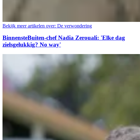
Bekijk meer artikelen over:
De verwondering
BinnensteBuiten-chef Nadia Zerouali: 'Elke dag
zielsgelukkig? No way'