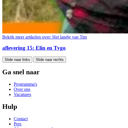
Bekijk meer artikelen over:
Het landje van Tim
aflevering 15: Elin en Tygo
Slide naar links
Slide naar rechts
Ga snel naar
Programma's
Over ons
Vacatures
Hulp
Contact
Pers