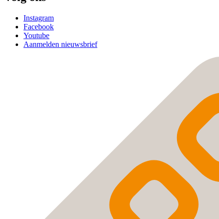
Instagram
Facebook
Youtube
Aanmelden nieuwsbrief