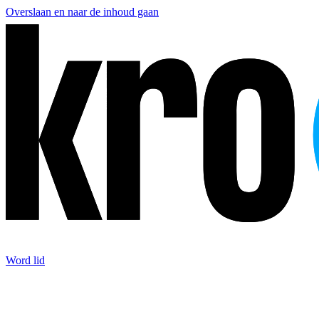
Overslaan en naar de inhoud gaan
Word lid