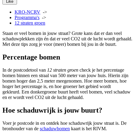
Like
KRO-NCRV
->
Programma's
->
12 straten groen
Staan er veel bomen in jouw straat? Grote kans dat er dan veel
schaduwplekken zijn én dat er veel CO2 uit de lucht wordt gehaald.
Met deze tips zorg je voor (meer) bomen bij jou in de buurt.
Percentage bomen
In de postcodetool van
12 straten groen
check je het percentage
bomen binnen een straal van 500 meter van jouw huis. Hierin zijn
bomen hoger dan 2,5 meter meegenomen. Hoe meer bomen, hoe
hoger het percentage is, en hoe groener het gebied wordt
gekleurd. Een donkergroene buurt heeft veel bomen, veel schaduw
en er wordt veel CO2 uit de lucht gehaald.
Hoe schaduwrijk is jouw buurt?
Voer je postcode in en ontdek hoe schaduwrijk jouw straat is. De
bronhouder van de
schaduwbomen
kaart is het RIVM.