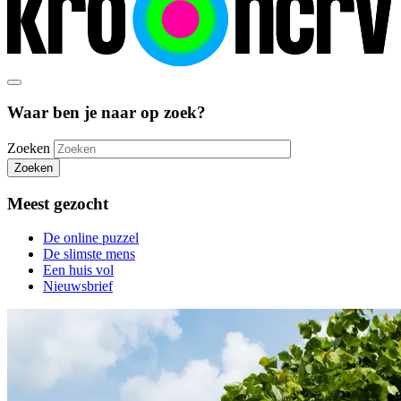
Waar ben je naar op zoek?
Zoeken
Zoeken
Meest gezocht
De online puzzel
De slimste mens
Een huis vol
Nieuwsbrief