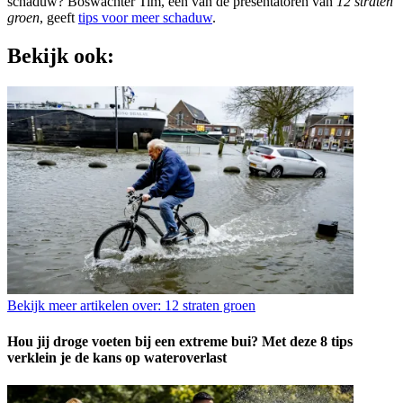
schaduw? Boswachter Tim, een van de presentatoren van
12 straten
groen
, geeft
tips voor meer schaduw
.
Bekijk ook:
Bekijk meer artikelen over:
12 straten groen
Hou jij droge voeten bij een extreme bui? Met deze 8 tips
verklein je de kans op wateroverlast