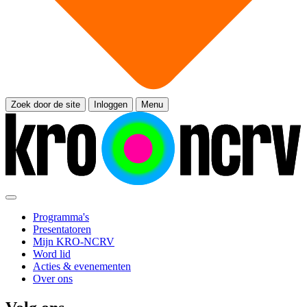
Zoek door de site
Inloggen
Menu
Programma's
Presentatoren
Mijn KRO-NCRV
Word lid
Acties & evenementen
Over ons