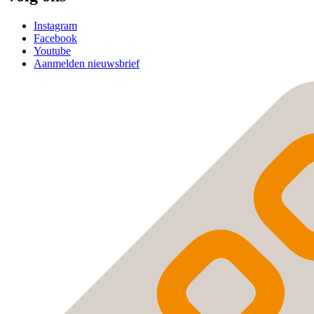
Instagram
Facebook
Youtube
Aanmelden nieuwsbrief