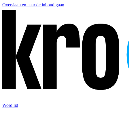
Overslaan en naar de inhoud gaan
Word lid