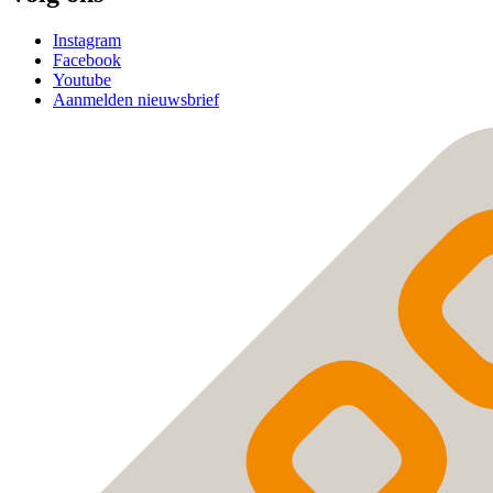
Instagram
Facebook
Youtube
Aanmelden nieuwsbrief