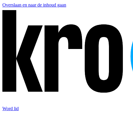
Overslaan en naar de inhoud gaan
Word lid