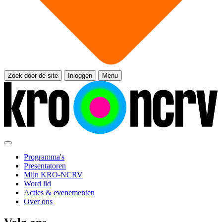
Zoek door de site
Inloggen
Menu
Programma's
Presentatoren
Mijn KRO-NCRV
Word lid
Acties & evenementen
Over ons