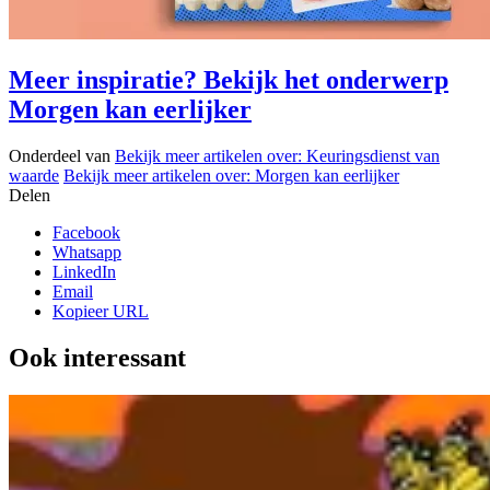
Meer inspiratie? Bekijk het onderwerp
Morgen kan eerlijker
Onderdeel van
Bekijk meer artikelen over:
Keuringsdienst van
waarde
Bekijk meer artikelen over:
Morgen kan eerlijker
Delen
Facebook
Whatsapp
LinkedIn
Email
Kopieer URL
Ook interessant