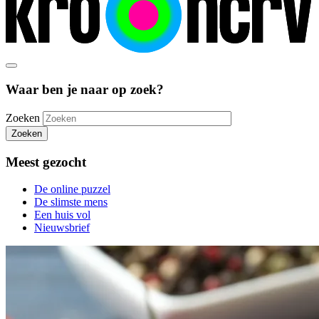
Waar ben je naar op zoek?
Zoeken
Zoeken
Meest gezocht
De online puzzel
De slimste mens
Een huis vol
Nieuwsbrief