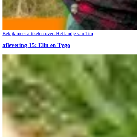
Bekijk meer artikelen over:
Het landje van Tim
aflevering 15: Elin en Tygo