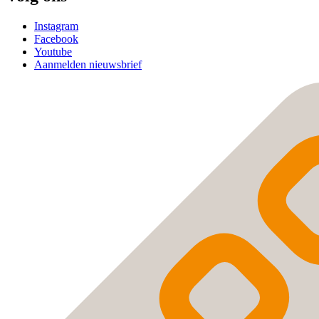
Instagram
Facebook
Youtube
Aanmelden nieuwsbrief