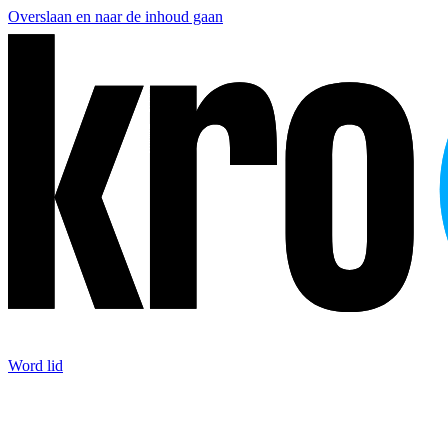
Overslaan en naar de inhoud gaan
Word lid