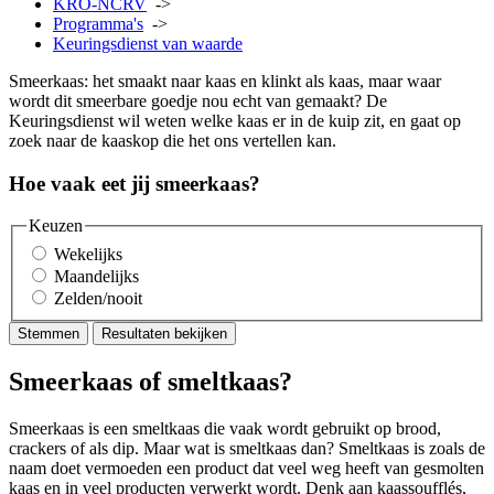
KRO-NCRV
->
Programma's
->
Keuringsdienst van waarde
Smeerkaas: het smaakt naar kaas en klinkt als kaas, maar waar
wordt dit smeerbare goedje nou echt van gemaakt? De
Keuringsdienst wil weten welke kaas er in de kuip zit, en gaat op
zoek naar de kaaskop die het ons vertellen kan.
Hoe vaak eet jij smeerkaas?
Keuzen
Wekelijks
Maandelijks
Zelden/nooit
Stemmen
Resultaten bekijken
Smeerkaas of smeltkaas?
Smeerkaas is een smeltkaas die vaak wordt gebruikt op brood,
crackers of als dip. Maar wat is smeltkaas dan? Smeltkaas is zoals de
naam doet vermoeden een product dat veel weg heeft van gesmolten
kaas en in veel producten verwerkt wordt. Denk aan kaassoufflés,