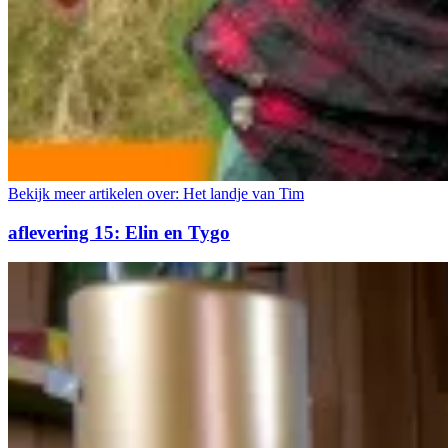
Bekijk meer artikelen over:
Het landje van Tim
aflevering 15: Elin en Tygo