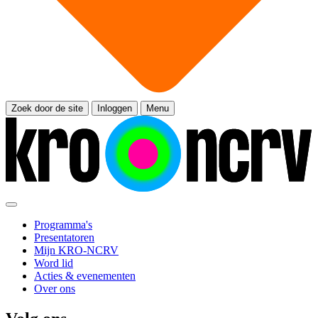
Zoek door de site
Inloggen
Menu
Programma's
Presentatoren
Mijn KRO-NCRV
Word lid
Acties & evenementen
Over ons