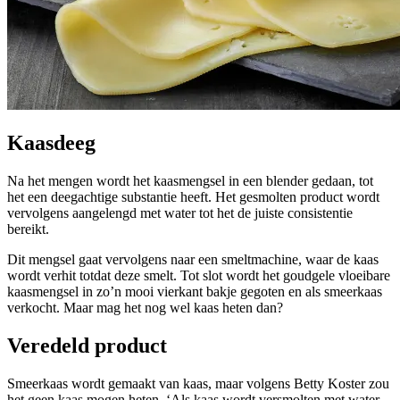
Kaasdeeg
Na het mengen wordt het kaasmengsel in een blender gedaan, tot
het een deegachtige substantie heeft. Het gesmolten product wordt
vervolgens aangelengd met water tot het de juiste consistentie
bereikt.
Dit mengsel gaat vervolgens naar een smeltmachine, waar de kaas
wordt verhit totdat deze smelt. Tot slot wordt het goudgele vloeibare
kaasmengsel in zo’n mooi vierkant bakje gegoten en als smeerkaas
verkocht. Maar mag het nog wel kaas heten dan?
Veredeld product
Smeerkaas wordt gemaakt van kaas, maar volgens Betty Koster zou
het geen kaas mogen heten. ‘Als kaas wordt versmolten met water