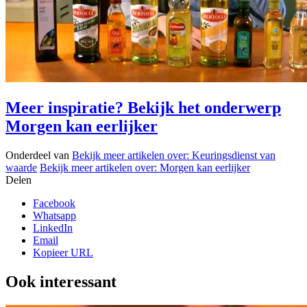
Meer inspiratie? Bekijk het onderwerp
Morgen kan eerlijker
Onderdeel van
Bekijk meer artikelen over:
Keuringsdienst van
waarde
Bekijk meer artikelen over:
Morgen kan eerlijker
Delen
Facebook
Whatsapp
LinkedIn
Email
Kopieer URL
Ook interessant