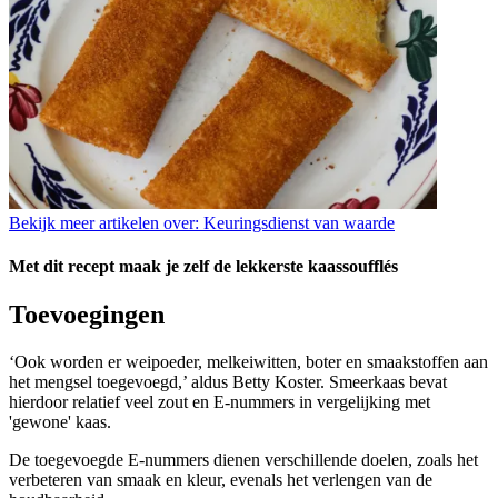
Bekijk meer artikelen over:
Keuringsdienst van waarde
Met dit recept maak je zelf de lekkerste kaassoufflés
Toevoegingen
‘Ook worden er weipoeder, melkeiwitten, boter en smaakstoffen aan
het mengsel toegevoegd,’ aldus Betty Koster. Smeerkaas bevat
hierdoor relatief veel zout en E-nummers in vergelijking met
'gewone' kaas.
De toegevoegde E-nummers dienen verschillende doelen, zoals het
verbeteren van smaak en kleur, evenals het verlengen van de