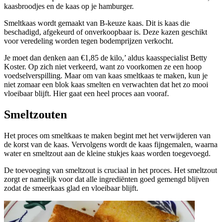
kaasbroodjes en de kaas op je hamburger.
Smeltkaas wordt gemaakt van B-keuze kaas. Dit is kaas die
beschadigd, afgekeurd of onverkoopbaar is. Deze kazen geschikt
voor veredeling worden tegen bodemprijzen verkocht.
Je moet dan denken aan €1,85 de kilo,’ aldus kaasspecialist Betty
Koster. Op zich niet verkeerd, want zo voorkomen ze een hoop
voedselverspilling. Maar om van kaas smeltkaas te maken, kun je
niet zomaar een blok kaas smelten en verwachten dat het zo mooi
vloeibaar blijft. Hier gaat een heel proces aan vooraf.
Smeltzouten
Het proces om smeltkaas te maken begint met het verwijderen van
de korst van de kaas. Vervolgens wordt de kaas fijngemalen, waarna
water en smeltzout aan de kleine stukjes kaas worden toegevoegd.
De toevoeging van smeltzout is cruciaal in het proces. Het smeltzout
zorgt er namelijk voor dat alle ingrediënten goed gemengd blijven
zodat de smeerkaas glad en vloeibaar blijft.