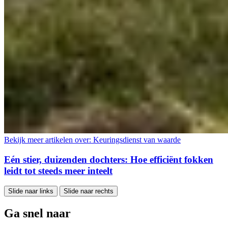
Bekijk meer artikelen over:
Keuringsdienst van waarde
Eén stier, duizenden dochters: Hoe efficiënt fokken
leidt tot steeds meer inteelt
Slide naar links
Slide naar rechts
Ga snel naar