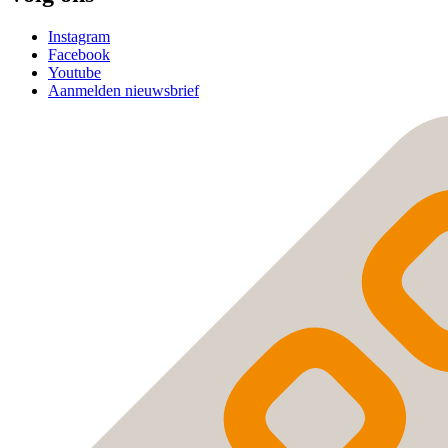
Instagram
Facebook
Youtube
Aanmelden nieuwsbrief