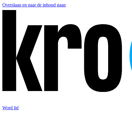
Overslaan en naar de inhoud gaan
Word lid