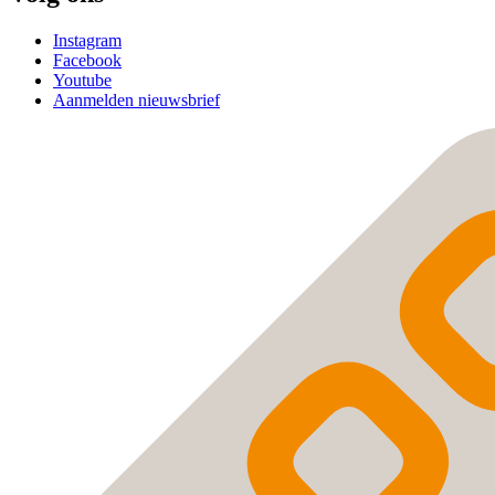
Instagram
Facebook
Youtube
Aanmelden nieuwsbrief