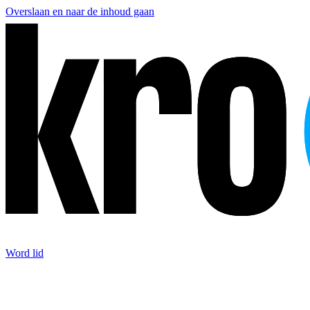
Overslaan en naar de inhoud gaan
Word lid