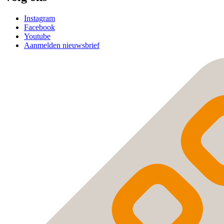
Instagram
Facebook
Youtube
Aanmelden nieuwsbrief