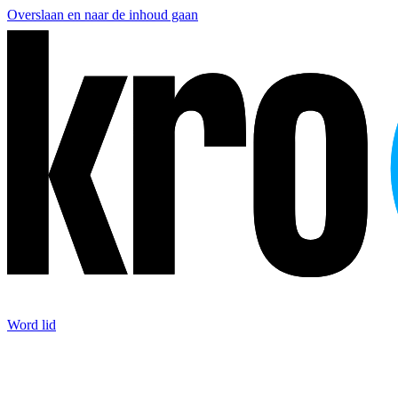
Overslaan en naar de inhoud gaan
Word lid