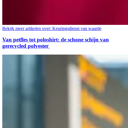
Bekijk meer artikelen over:
Keuringsdienst van waarde
Van petfles tot poloshirt: de schone schijn van
gerecycled polyester