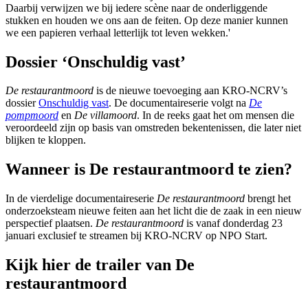
Daarbij verwijzen we bij iedere scène naar de onderliggende
stukken en houden we ons aan de feiten. Op deze manier kunnen
we een papieren verhaal letterlijk tot leven wekken.'
Dossier ‘Onschuldig vast’
De restaurantmoord
is de nieuwe toevoeging aan KRO-NCRV’s
dossier
Onschuldig vast
. De documentaireserie volgt na
De
pompmoord
en
De villamoord
. In de reeks gaat het om mensen die
veroordeeld zijn op basis van omstreden bekentenissen, die later niet
blijken te kloppen.
Wanneer is De restaurantmoord te zien?
In de vierdelige documentaireserie
De restaurantmoord
brengt het
onderzoeksteam nieuwe feiten aan het licht die de zaak in een nieuw
perspectief plaatsen.
De restaurantmoord
is vanaf donderdag 23
januari exclusief te streamen bij KRO-NCRV op NPO Start.
Kijk hier de trailer van De
restaurantmoord