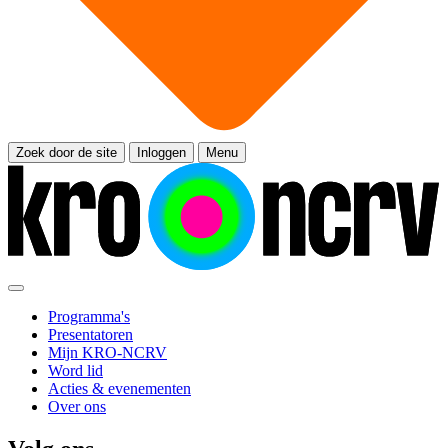
Zoek door de site
Inloggen
Menu
Programma's
Presentatoren
Mijn KRO-NCRV
Word lid
Acties & evenementen
Over ons