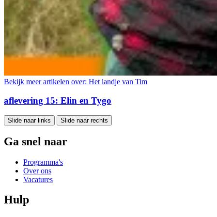
Bekijk meer artikelen over:
Het landje van Tim
aflevering 15: Elin en Tygo
Slide naar links
Slide naar rechts
Ga snel naar
Programma's
Over ons
Vacatures
Hulp