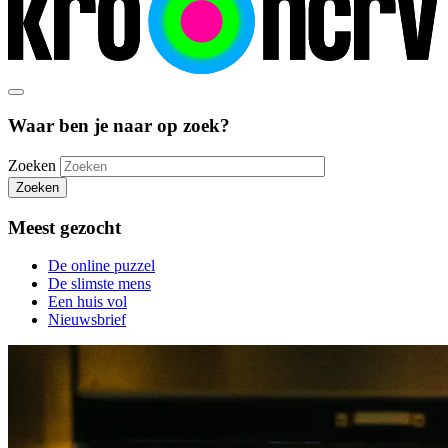
Waar ben je naar op zoek?
Zoeken
Zoeken
Meest gezocht
De online puzzel
De slimste mens
Een huis vol
Nieuwsbrief