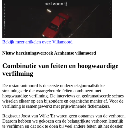
Bekijk meer artikelen over:
Villamoord
Nieuw herzieningsverzoek Arnhemse villamoord
Combinatie van feiten en hoogwaardige
verfilming
De restaurantmoord is de eerste onderzoeksjournalistieke
streamingserie die waargebeurde feiten combineert met
hoogwaardige verfilming. De interviews en gedramatiseerde scènes
wisselen elkaar op een bijzondere en organische manier af. Voor de
verfilming is samengewerkt met prijswinnende fictiemakers.
Regisseur Joost van Wijk: 'Er waren geen opnames van de verhoren.
Daarom hebben we gekozen om de belangrijkste verhoren letterlijk
te verfilmen en dat ook te doen bij veel andere feiten uit het dossier.