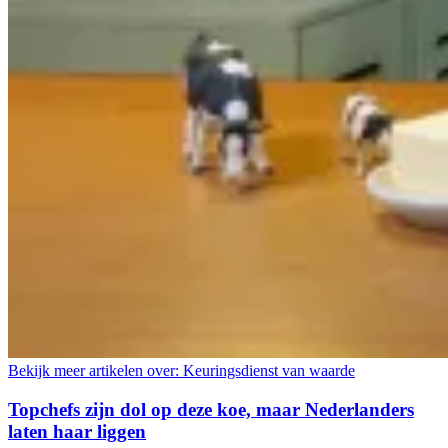
Bekijk meer artikelen over:
Keuringsdienst van waarde
Topchefs zijn dol op deze koe, maar Nederlanders
laten haar liggen