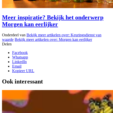
Meer inspiratie? Bekijk het onderwerp
Morgen kan eerlijker
Onderdeel van
Bekijk meer artikelen over:
Keuringsdienst van
waarde
Bekijk meer artikelen over:
Morgen kan eerlijker
Delen
Facebook
Whatsapp
LinkedIn
Email
Kopieer URL
Ook interessant