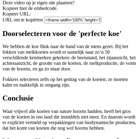
Deze video op je eigen site plaatsen?
Kopieer hier de embedcode.
Kopieer URL:
URL om te kopiëren
Doorselecteren voor de 'perfecte koe'
We hebben de koe flink naar de hand van de mens gezet. Bij het
fokken van melkkoeien wordt er namelijk naar zo’n 50
verschillende kenmerken gekeken: de beenstand, het zijaanzicht, het
achteraanzicht, de grootte van de koeien, de melkproductie, de vorm
van de hoorns, en ga zo maar door.
Fokkers selecteren zelfs op het gedrag van de koeien; ze moeten
kalm en makkelijk in omgang zijn.
Conclusie
Waar vrijwel alle koeien van nature hoorns hadden, heeft het gros
van de koeien in ons land die inmiddels niet meer. En daarom wordt
er expliciet vermeld op verpakkingen van biodynamische producten,
dat het komt van koeien die nog wel hoorns hebben.