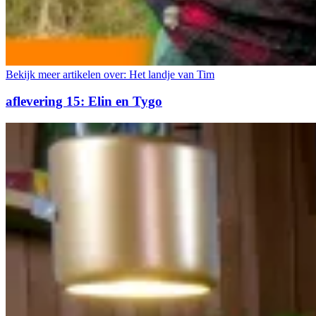
Bekijk meer artikelen over:
Het landje van Tim
aflevering 15: Elin en Tygo