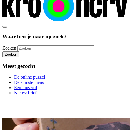
Waar ben je naar op zoek?
Zoeken
Zoeken
Meest gezocht
De online puzzel
De slimste mens
Een huis vol
Nieuwsbrief