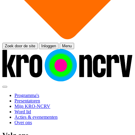
Zoek door de site
Inloggen
Menu
Programma's
Presentatoren
Mijn KRO-NCRV
Word lid
Acties & evenementen
Over ons