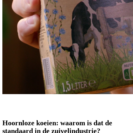
Hoornloze koeien: waarom is dat de
standaard in de zuivelindustrie?