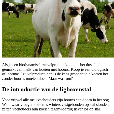
Als je een biodynamisch zuivelproduct koopt, is het dus altijd
gemaakt van melk van koeien met hoorns. Koop je een biologisch
of ‘normaal’ zuivelproduct, dan is de kans groot dat die koeien het
zonder hoorns moeten doen. Maar waarom?
De introductie van de ligboxenstal
Voor vrijwel alle melkveehouders zijn hoorns een doorn in het oog.
Want waar vroeger koeien ’s winters vastgebonden op stal stonden,
zetten veehouders hun koeien tegenwoordig liever los op stal.