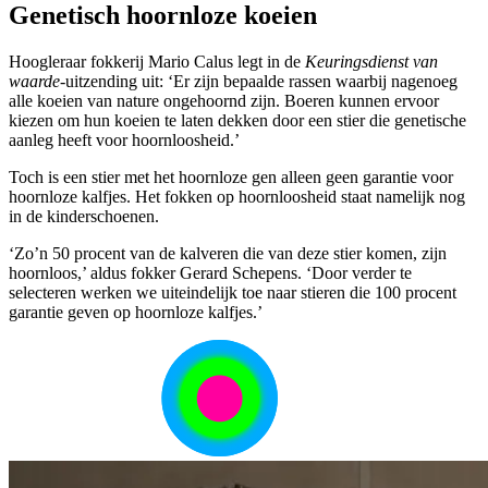
Genetisch hoornloze koeien
Hoogleraar fokkerij Mario Calus legt in de
Keuringsdienst van
waarde
-uitzending uit: ‘Er zijn bepaalde rassen waarbij nagenoeg
alle koeien van nature ongehoornd zijn. Boeren kunnen ervoor
kiezen om hun koeien te laten dekken door een stier die genetische
aanleg heeft voor hoornloosheid.’
Toch is een stier met het hoornloze gen alleen geen garantie voor
hoornloze kalfjes. Het fokken op hoornloosheid staat namelijk nog
in de kinderschoenen.
‘Zo’n 50 procent van de kalveren die van deze stier komen, zijn
hoornloos,’ aldus fokker Gerard Schepens. ‘Door verder te
selecteren werken we uiteindelijk toe naar stieren die 100 procent
garantie geven op hoornloze kalfjes.’