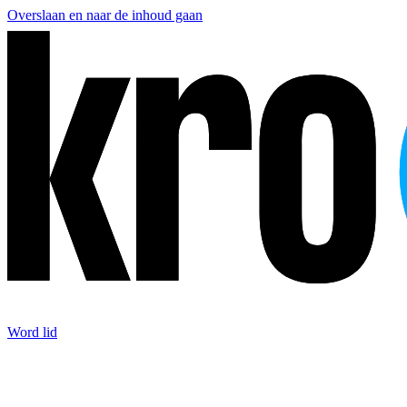
Overslaan en naar de inhoud gaan
Word lid