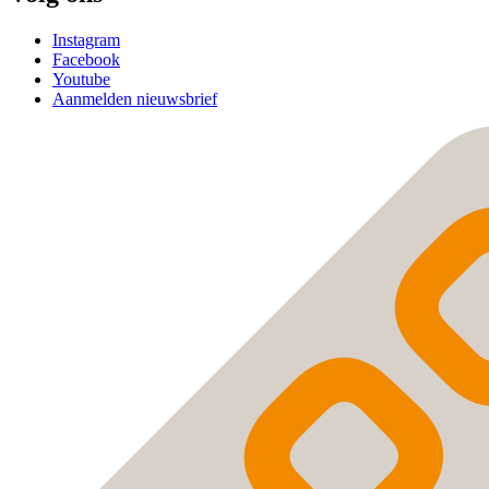
Instagram
Facebook
Youtube
Aanmelden nieuwsbrief