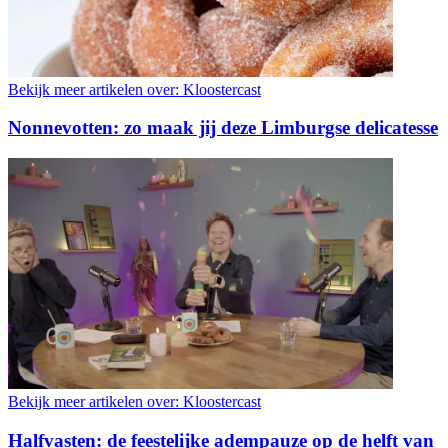
Bekijk meer artikelen over:
Kloostercast
Nonnevotten: zo maak jij deze Limburgse delicatesse
Bekijk meer artikelen over:
Kloostercast
Halfvasten: de feestelijke adempauze op de helft van