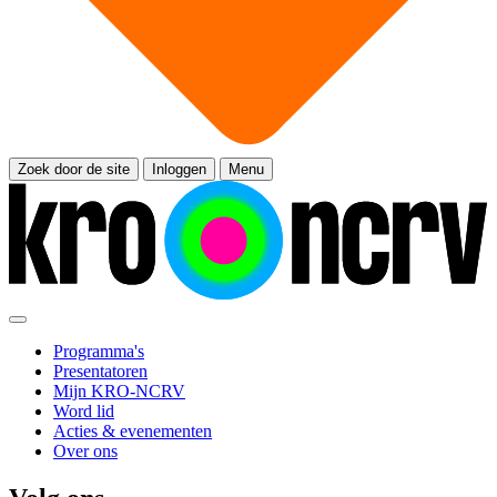
Zoek door de site
Inloggen
Menu
Programma's
Presentatoren
Mijn KRO-NCRV
Word lid
Acties & evenementen
Over ons