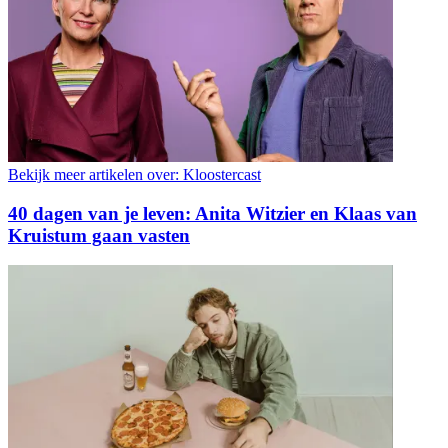
Bekijk meer artikelen over:
Kloostercast
40 dagen van je leven: Anita Witzier en Klaas van
Kruistum gaan vasten