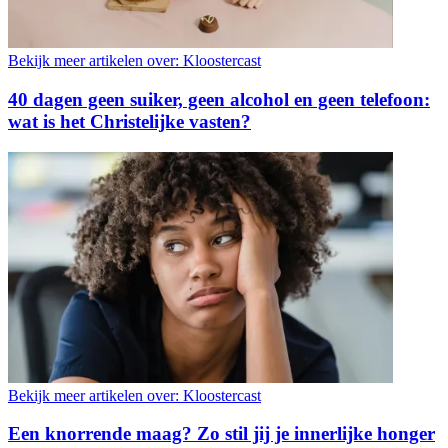
Bekijk meer artikelen over:
Kloostercast
40 dagen geen suiker, geen alcohol en geen telefoon:
wat is het Christelijke vasten?
Bekijk meer artikelen over:
Kloostercast
Een knorrende maag? Zo stil jij je innerlijke honger