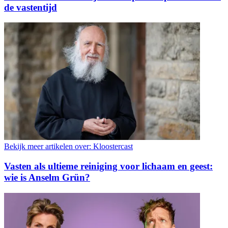
de vastentijd
Bekijk meer artikelen over:
Kloostercast
Vasten als ultieme reiniging voor lichaam en geest:
wie is Anselm Grün?