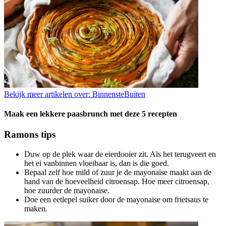
Bekijk meer artikelen over:
BinnensteBuiten
Maak een lekkere paasbrunch met deze 5 recepten
Ramons tips
Duw op de plek waar de eierdooier zit. Als het terugveert en
het ei vanbinnen vloeibaar is, dan is die goed.
Bepaal zelf hoe mild of zuur je de mayonaise maakt aan de
hand van de hoeveelheid citroensap. Hoe meer citroensap,
hoe zuurder de mayonaise.
Doe een eetlepel suiker door de mayonaise om frietsaus te
maken.