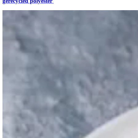
gerecycled polyester