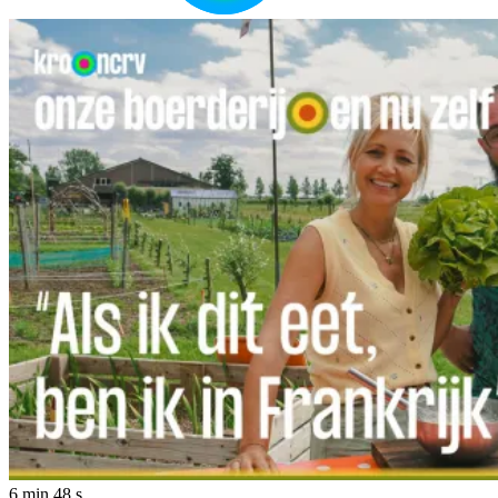
6 min 48 s