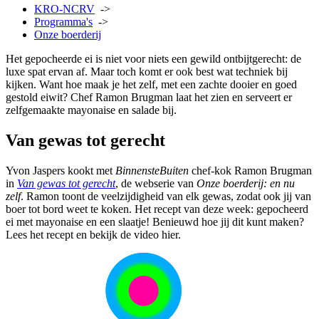
KRO-NCRV
->
Programma's
->
Onze boerderij
Het gepocheerde ei is niet voor niets een gewild ontbijtgerecht: de
luxe spat ervan af. Maar toch komt er ook best wat techniek bij
kijken. Want hoe maak je het zelf, met een zachte dooier en goed
gestold eiwit? Chef Ramon Brugman laat het zien en serveert er
zelfgemaakte mayonaise en salade bij.
Van gewas tot gerecht
Yvon Jaspers kookt met
BinnensteBuiten
chef-kok Ramon Brugman
in
Van gewas tot gerecht
, de webserie van
Onze boerderij: en nu
zelf
. Ramon toont de veelzijdigheid van elk gewas, zodat ook jij van
boer tot bord weet te koken. Het recept van deze week: gepocheerd
ei met mayonaise en een slaatje! Benieuwd hoe jij dit kunt maken?
Lees het recept en bekijk de video hier.