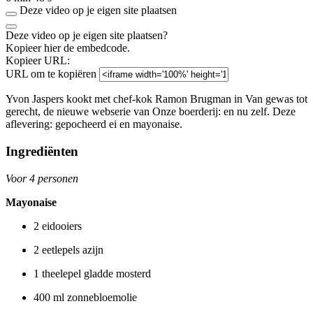
Deze video op je eigen site plaatsen
Deze video op je eigen site plaatsen?
Kopieer hier de embedcode.
Kopieer URL:
URL om te kopiëren
Yvon Jaspers kookt met chef-kok Ramon Brugman in Van gewas tot
gerecht, de nieuwe webserie van Onze boerderij: en nu zelf. Deze
aflevering: gepocheerd ei en mayonaise.
Ingrediënten
Voor 4 personen
Mayonaise
2 eidooiers
2 eetlepels azijn
1 theelepel gladde mosterd
400 ml zonnebloemolie