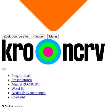
Zoek door de site
Inloggen
Menu
Programma's
Presentatoren
Mijn KRO-NCRV
Word lid
Acties & evenementen
Over ons