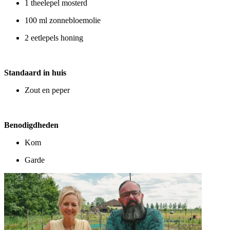
1 theelepel mosterd
100 ml zonnebloemolie
2 eetlepels honing
Standaard in huis
Zout en peper
Benodigdheden
Kom
Garde