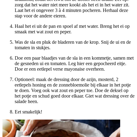
zorg dat het water niet meer kookt als het ei in het water zit.
Laat het ei ongeveer 3 à 4 minuten pocheren. Herhaal deze
stap voor de andere eieren.
Haal het ei uit de pan en spoel af met water. Breng het ei op
smaak met wat zout en peper.
Was de sla en pluk de bladeren van de krop. Snij de ui en de
tomaten in stukjes.
Doe een paar blaadjes van de sla in een kommetje, samen met
de gesneden ui en tomaten. Leg hier een gepocheerd eitje.
Doe er een eetlepel verse mayonaise overheen.
Optioneel: maak de dressing door de azijn, mosterd, 2
eetlepels honing en de zonnebloemolie bij elkaar in het potje
te doen. Voeg ook wat zout en peper toe. Doe de deksel op
het potje en schud goed door elkaar. Giet wat dressing over de
salade heen.
Eet smakelijk!