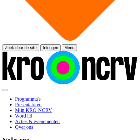
Zoek door de site
Inloggen
Menu
Programma's
Presentatoren
Mijn KRO-NCRV
Word lid
Acties & evenementen
Over ons