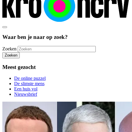
Waar ben je naar op zoek?
Zoeken
Zoeken
Meest gezocht
De online puzzel
De slimste mens
Een huis vol
Nieuwsbrief