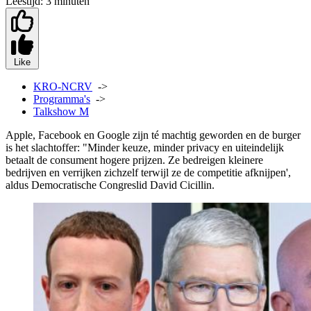
Leestijd:
3 minuten
Like
KRO-NCRV
->
Programma's
->
Talkshow M
Apple, Facebook en Google zijn té machtig geworden en de burger
is het slachtoffer: "Minder keuze, minder privacy en uiteindelijk
betaalt de consument hogere prijzen. Ze bedreigen kleinere
bedrijven en verrijken zichzelf terwijl ze de competitie afknijpen',
aldus Democratische Congreslid David Cicillin.