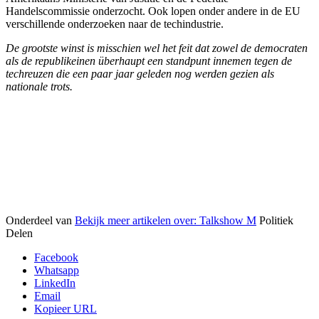
Handelscommissie onderzocht. Ook lopen onder andere in de EU
verschillende onderzoeken naar de techindustrie.
De grootste winst is misschien wel het feit dat zowel de democraten
als de republikeinen überhaupt een standpunt innemen tegen de
techreuzen die een paar jaar geleden nog werden gezien als
nationale trots.
Onderdeel van
Bekijk meer artikelen over:
Talkshow M
Politiek
Delen
Facebook
Whatsapp
LinkedIn
Email
Kopieer URL