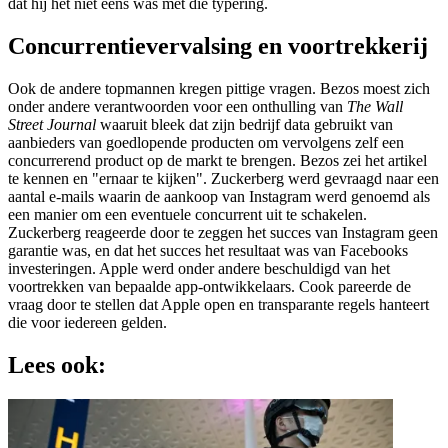
dat hij het niet eens was met die typering.
Concurrentievervalsing en voortrekkerij
Ook de andere topmannen kregen pittige vragen. Bezos moest zich
onder andere verantwoorden voor een onthulling van
The Wall
Street Journal
waaruit bleek dat zijn bedrijf data gebruikt van
aanbieders van goedlopende producten om vervolgens zelf een
concurrerend product op de markt te brengen. Bezos zei het artikel
te kennen en "ernaar te kijken". Zuckerberg werd gevraagd naar een
aantal e-mails waarin de aankoop van Instagram werd genoemd als
een manier om een eventuele concurrent uit te schakelen.
Zuckerberg reageerde door te zeggen het succes van Instagram geen
garantie was, en dat het succes het resultaat was van Facebooks
investeringen. Apple werd onder andere beschuldigd van het
voortrekken van bepaalde app-ontwikkelaars. Cook pareerde de
vraag door te stellen dat Apple open en transparante regels hanteert
die voor iedereen gelden.
Lees ook: