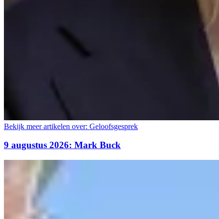
Bekijk meer artikelen over:
Geloofsgesprek
9 augustus 2026: Mark Buck