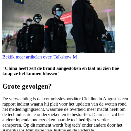
Bekijk meer artikelen over:
Talkshow M
"China heeft zelf de brand aangestoken en laat nu zien hoe
knap ze het kunnen blussen"
Grote gevolgen?
De verwachting is dat commissievoorzitter Cicilline in Augustus een
rapport indient waarin hij pleit voor het updaten van de wetten rond
het mededingingsrecht, waarmee de overheid meer macht heeft om
de techindustrie te onderzoeken en te bestraffen. Daarnaast zal het
andere lopende onderzoeken naar de techbedrijven verder
aansporen. Op dit moment wordt 'big tech' onder andere door het
Amerikaans Ministerie van Justitie en de Federale