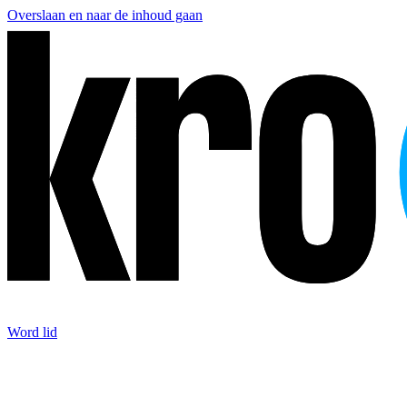
Overslaan en naar de inhoud gaan
Word lid