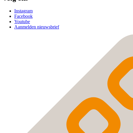
Instagram
Facebook
Youtube
Aanmelden nieuwsbrief