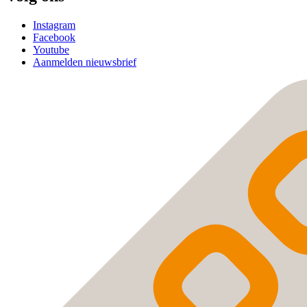
Instagram
Facebook
Youtube
Aanmelden nieuwsbrief