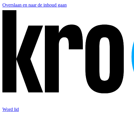
Overslaan en naar de inhoud gaan
Word lid