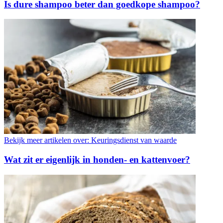
Is dure shampoo beter dan goedkope shampoo?
Bekijk meer artikelen over:
Keuringsdienst van waarde
Wat zit er eigenlijk in honden- en kattenvoer?