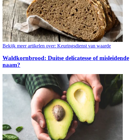
Bekijk meer artikelen over:
Keuringsdienst van waarde
Waldkornbrood: Duitse delicatesse of misleidende
naam?