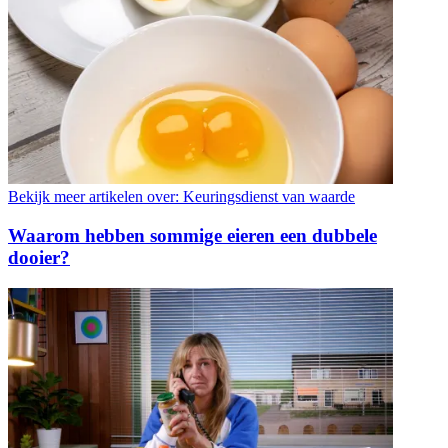
Bekijk meer artikelen over:
Keuringsdienst van waarde
Waarom hebben sommige eieren een dubbele
dooier?