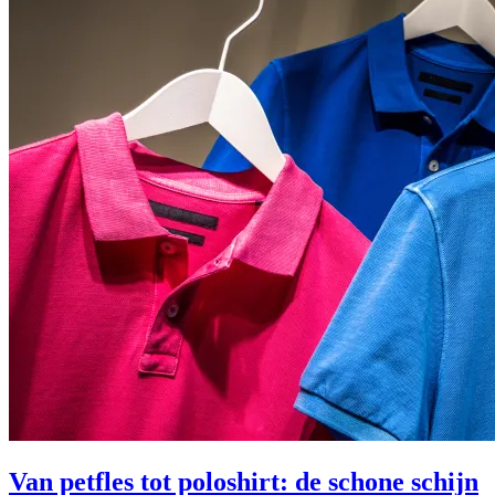
Van petfles tot poloshirt: de schone schijn