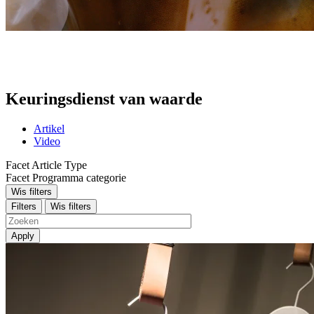
Keuringsdienst van waarde
Artikel
Video
Facet Article Type
Facet Programma categorie
Wis filters
Filters
Wis filters
Apply