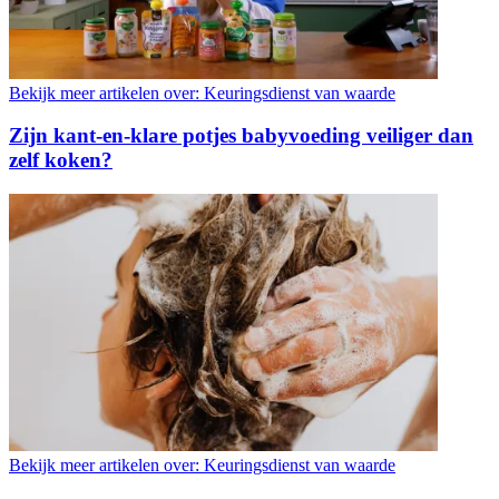
Bekijk meer artikelen over:
Keuringsdienst van waarde
Zijn kant-en-klare potjes babyvoeding veiliger dan
zelf koken?
Bekijk meer artikelen over:
Keuringsdienst van waarde