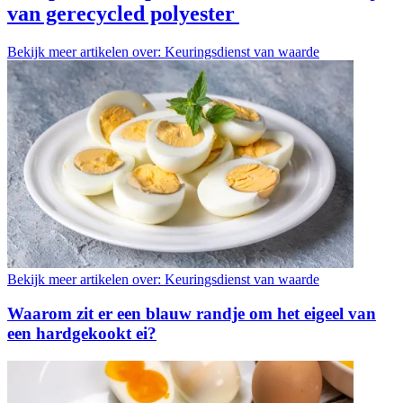
van gerecycled polyester
Bekijk meer artikelen over:
Keuringsdienst van waarde
Bekijk meer artikelen over:
Keuringsdienst van waarde
Waarom zit er een blauw randje om het eigeel van
een hardgekookt ei?