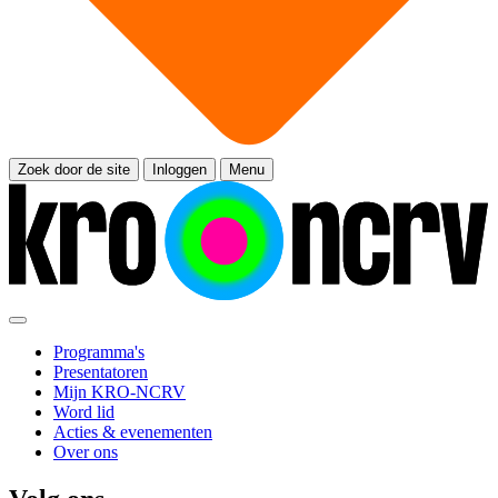
Zoek door de site
Inloggen
Menu
Programma's
Presentatoren
Mijn KRO-NCRV
Word lid
Acties & evenementen
Over ons