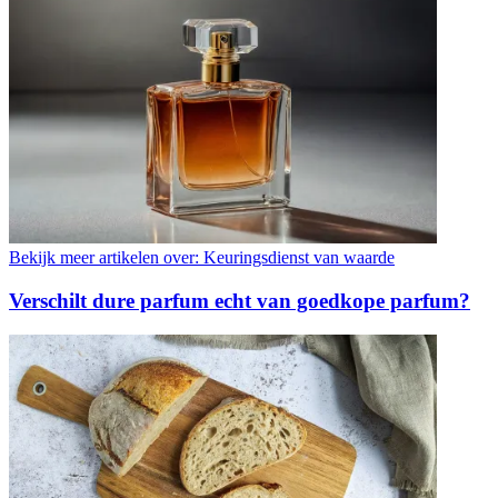
Bekijk meer artikelen over:
Keuringsdienst van waarde
Verschilt dure parfum echt van goedkope parfum?