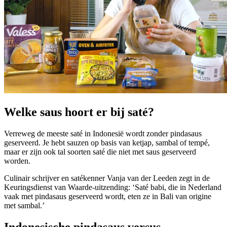
Welke saus hoort er bij saté?
Verreweg de meeste saté in Indonesië wordt zonder pindasaus
geserveerd. Je hebt sauzen op basis van ketjap, sambal of tempé,
maar er zijn ook tal soorten saté die niet met saus geserveerd
worden.
Culinair schrijver en satékenner Vanja van der Leeden zegt in de
Keuringsdienst van Waarde-uitzending: ‘Saté babi, die in Nederland
vaak met pindasaus geserveerd wordt, eten ze in Bali van origine
met sambal.’