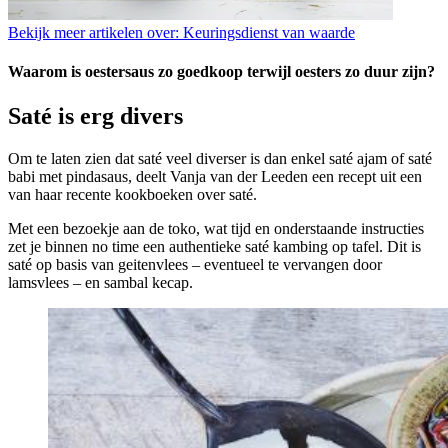
Bekijk meer artikelen over:
Keuringsdienst van waarde
Waarom is oestersaus zo goedkoop terwijl oesters zo duur zijn?
Saté is erg divers
Om te laten zien dat saté veel diverser is dan enkel saté ajam of saté
babi met pindasaus, deelt Vanja van der Leeden een recept uit een
van haar recente kookboeken over saté.
Met een bezoekje aan de toko, wat tijd en onderstaande instructies
zet je binnen no time een authentieke saté kambing op tafel. Dit is
saté op basis van geitenvlees – eventueel te vervangen door
lamsvlees – en sambal kecap.