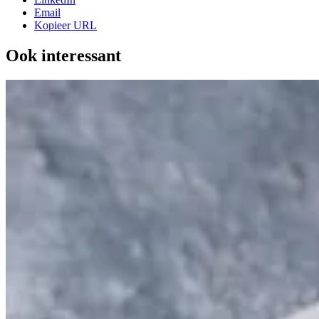
Email
Kopieer URL
Ook interessant