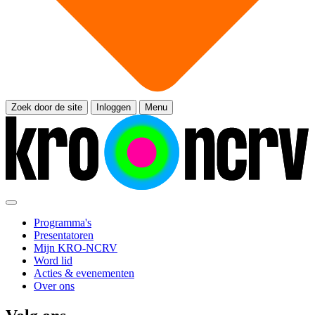
Zoek door de site
Inloggen
Menu
Programma's
Presentatoren
Mijn KRO-NCRV
Word lid
Acties & evenementen
Over ons