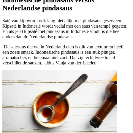
Indonesische pindasaus versus
Nederlandse pindasaus
Saté van kip wordt ook lang niet altijd met pindasaus geserveerd.
Kipsaté in Indonesië wordt veelal met een saus van tempé gegeten.
En als je al kipsaté met pindasaus in Indonesië vindt, is die heel
anders dan de Nederlandse pindasaus.
‘De satésaus die we in Nederland eten is dik van textuur en heeft
een zoete smaak. Indonesische pindasaus is een stuk pittiger,
aromatischer, en helemaal niet zoet. Dat zijn echt twee totaal
verschillende sauzen,’ aldus Vanja van der Leeden.