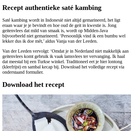
Recept authentieke saté kambing
Saté kambing wordt in Indonesië niet altijd gemarineerd, het ligt
eraan waar je je bevindt en hoe oud de geit in kwestie is. Jong
geitenvlees dat mild van smaak is, wordt op Midden-Java
bijvoorbeeld niet gemarineerd. ‘Persoonlijk vind ik een bumbu wel
lekker dus ik doe mét,’ aldus Vanja van der Leeden.
Van der Leeden vervolgt: ‘Omdat je in Nederland niet makkelijk aan
geitenvlees komt gebruik ik vaak lamsvlees ter vervanging. Ik haal
dat meestal bij een Turkse winkel. Traditioneel eet je hier lontong
(kleefrijst) en sambal kecap bij. Download het volledige recept via
onderstaand formulier.
Download het recept