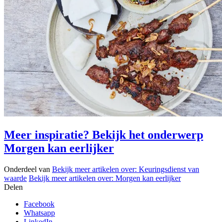
Meer inspiratie? Bekijk het onderwerp
Morgen kan eerlijker
Onderdeel van
Bekijk meer artikelen over:
Keuringsdienst van
waarde
Bekijk meer artikelen over:
Morgen kan eerlijker
Delen
Facebook
Whatsapp
LinkedIn