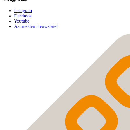
Instagram
Facebook
Youtube
Aanmelden nieuwsbrief