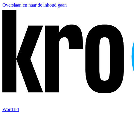
Overslaan en naar de inhoud gaan
Word lid