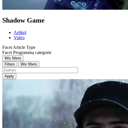
Shadow Game
Artikel
Video
Facet Article Type
Facet Programma categorie
Wis filters
Filters
Wis filters
Apply