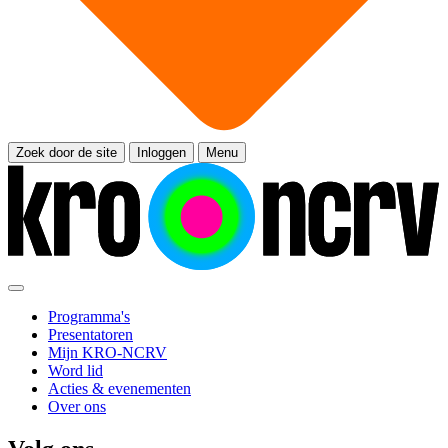
Zoek door de site
Inloggen
Menu
Programma's
Presentatoren
Mijn KRO-NCRV
Word lid
Acties & evenementen
Over ons