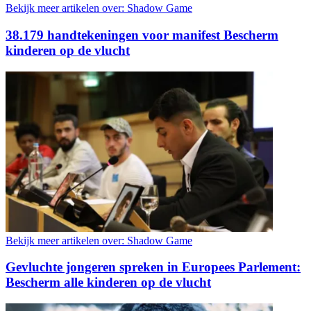
Bekijk meer artikelen over:
Shadow Game
38.179 handtekeningen voor manifest Bescherm
kinderen op de vlucht
Bekijk meer artikelen over:
Shadow Game
Gevluchte jongeren spreken in Europees Parlement:
Bescherm alle kinderen op de vlucht