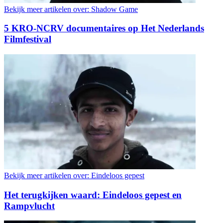
Bekijk meer artikelen over:
Shadow Game
5 KRO-NCRV documentaires op Het Nederlands
Filmfestival
Bekijk meer artikelen over:
Eindeloos gepest
Het terugkijken waard: Eindeloos gepest en
Rampvlucht