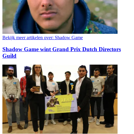
Bekijk meer artikelen over:
Shadow Game
Shadow Game wint Grand Prix Dutch Directors
Guild