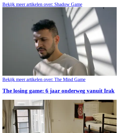
Bekijk meer artikelen over:
Shadow Game
Bekijk meer artikelen over:
The Mind Game
The losing game: 6 jaar onderweg vanuit Irak