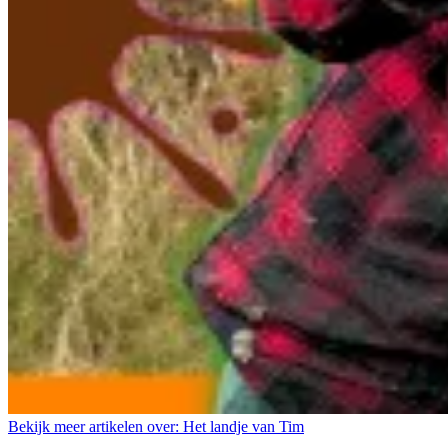
Bekijk meer artikelen over:
Het landje van Tim