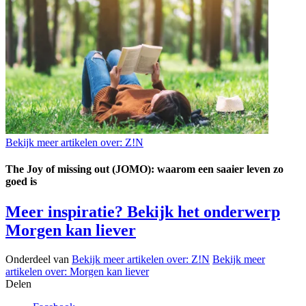
Bekijk meer artikelen over:
Z!N
The Joy of missing out (JOMO): waarom een saaier leven zo
goed is
Meer inspiratie? Bekijk het onderwerp
Morgen kan liever
Onderdeel van
Bekijk meer artikelen over:
Z!N
Bekijk meer
artikelen over:
Morgen kan liever
Delen