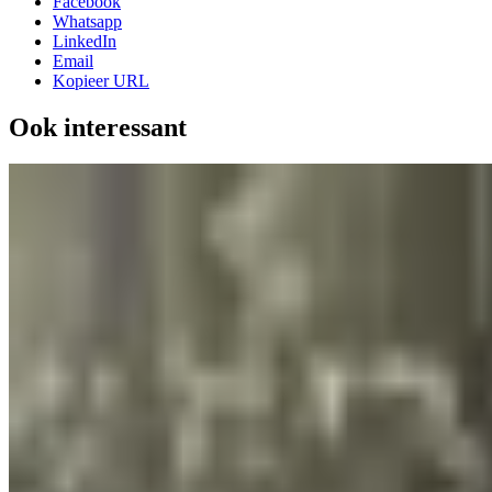
Facebook
Whatsapp
LinkedIn
Email
Kopieer URL
Ook interessant