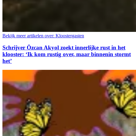
Bekijk meer artikelen over:
Kloostergasten
Schrijver Özcan Akyol zoekt innerlijke rust in het
klooster: ‘Ik kom rustig over, maar binnenin stormt
het’