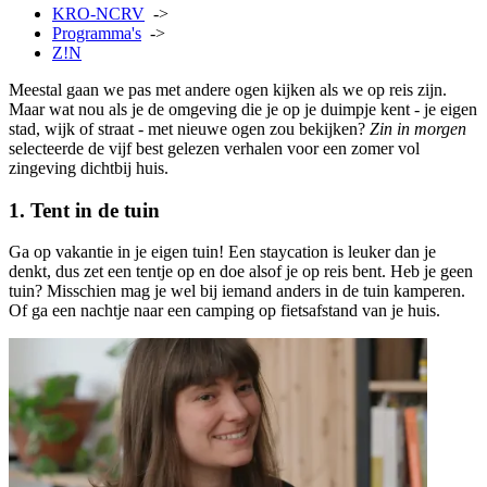
KRO-NCRV
->
Programma's
->
Z!N
Meestal gaan we pas met andere ogen kijken als we op reis zijn.
Maar wat nou als je de omgeving die je op je duimpje kent - je eigen
stad, wijk of straat - met nieuwe ogen zou bekijken?
Zin in morgen
selecteerde de vijf best gelezen verhalen voor een zomer vol
zingeving dichtbij huis.
1. Tent in de tuin
Ga op vakantie in je eigen tuin! Een staycation is leuker dan je
denkt, dus zet een tentje op en doe alsof je op reis bent. Heb je geen
tuin? Misschien mag je wel bij iemand anders in de tuin kamperen.
Of ga een nachtje naar een camping op fietsafstand van je huis.