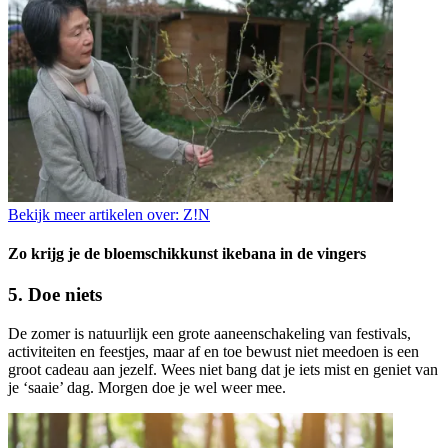
Bekijk meer artikelen over:
Z!N
Zo krijg je de bloemschikkunst ikebana in de vingers
5. Doe niets
De zomer is natuurlijk een grote aaneenschakeling van festivals,
activiteiten en feestjes, maar af en toe bewust niet meedoen is een
groot cadeau aan jezelf. Wees niet bang dat je iets mist en geniet van
je ‘saaie’ dag. Morgen doe je wel weer mee.