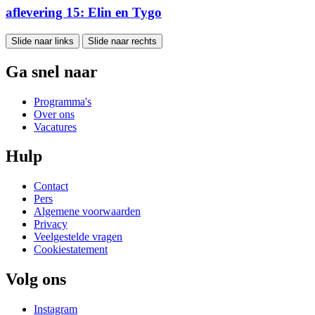
aflevering 15: Elin en Tygo
Slide naar links
Slide naar rechts
Ga snel naar
Programma's
Over ons
Vacatures
Hulp
Contact
Pers
Algemene voorwaarden
Privacy
Veelgestelde vragen
Cookiestatement
Volg ons
Instagram