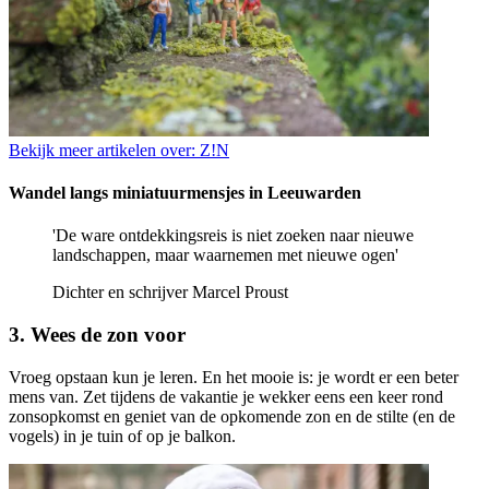
Bekijk meer artikelen over:
Z!N
Wandel langs miniatuurmensjes in Leeuwarden
'De ware ontdekkingsreis is niet zoeken naar nieuwe
landschappen, maar waarnemen met nieuwe ogen'
Dichter en schrijver Marcel Proust
3. Wees de zon voor
Vroeg opstaan kun je leren. En het mooie is: je wordt er een beter
mens van. Zet tijdens de vakantie je wekker eens een keer rond
zonsopkomst en geniet van de opkomende zon en de stilte (en de
vogels) in je tuin of op je balkon.