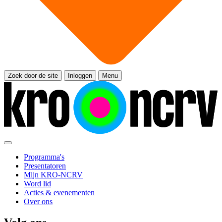
Zoek door de site
Inloggen
Menu
Programma's
Presentatoren
Mijn KRO-NCRV
Word lid
Acties & evenementen
Over ons