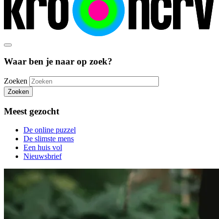
Waar ben je naar op zoek?
Zoeken
Zoeken
Meest gezocht
De online puzzel
De slimste mens
Een huis vol
Nieuwsbrief