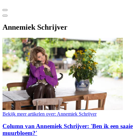
Annemiek Schrijver
Bekijk meer artikelen over:
Annemiek Schrijver
Column van Annemiek Schrijver: 'Ben ik een saaie
muurbloem?'