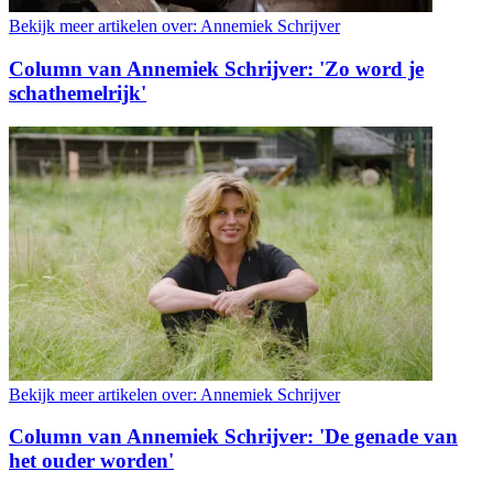
Bekijk meer artikelen over:
Annemiek Schrijver
Column van Annemiek Schrijver: 'Zo word je
schathemelrijk'
Bekijk meer artikelen over:
Annemiek Schrijver
Column van Annemiek Schrijver: 'De genade van
het ouder worden'