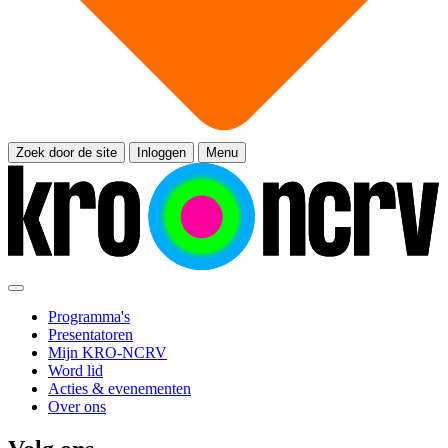
Zoek door de site
Inloggen
Menu
Programma's
Presentatoren
Mijn KRO-NCRV
Word lid
Acties & evenementen
Over ons