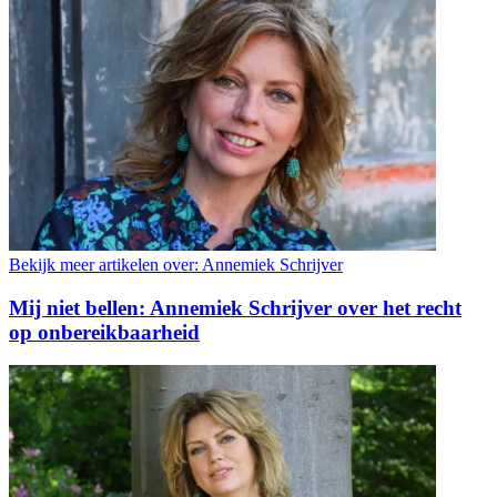
Bekijk meer artikelen over:
Annemiek Schrijver
Mij niet bellen: Annemiek Schrijver over het recht
op onbereikbaarheid