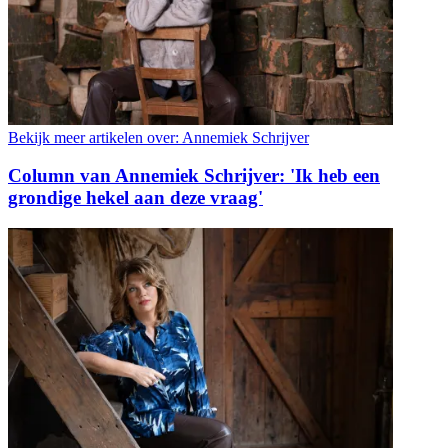
Bekijk meer artikelen over:
Annemiek Schrijver
Column van Annemiek Schrijver: 'Ik heb een
grondige hekel aan deze vraag'