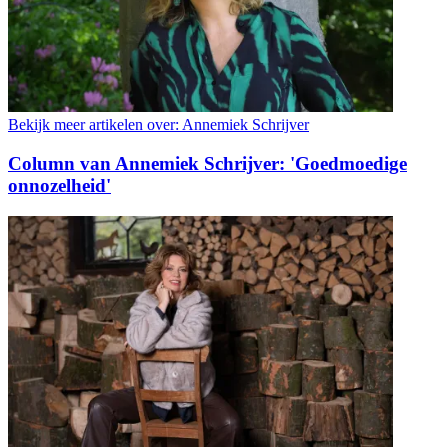
Bekijk meer artikelen over:
Annemiek Schrijver
Column van Annemiek Schrijver: 'Goedmoedige
onnozelheid'