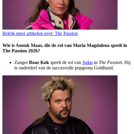
Bekijk meer artikelen over:
The Passion
Wie is Anouk Maas, die de rol van Maria Magdalena speelt in
The Passion 2026?
Zanger
Boaz Kok
speelt de rol van
Judas
in
The Passion
. Hij
is onderdeel van de succesvolle popgroep Goldband.