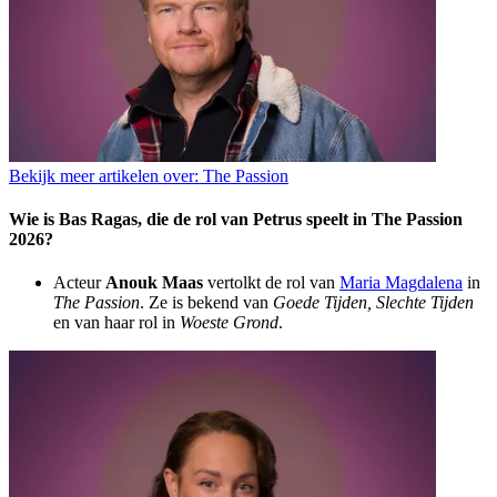
Bekijk meer artikelen over:
The Passion
Wie is Bas Ragas, die de rol van Petrus speelt in The Passion
2026?
Acteur
Anouk Maas
vertolkt de rol van
Maria Magdalena
in
The Passion
. Ze is bekend van
Goede Tijden, Slechte Tijden
en van haar rol in
Woeste Grond
.