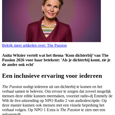
Bekijk meer artikelen over:
The Passion
Anita Witzier vertelt wat het thema ‘Kom dichterbij’ van The
Passion 2026 voor haar betekent: 'Als je dichterbij komt, zie je
de ander ook echt'
Een inclusieve ervaring voor iedereen
The Passion
nodigt iedereen uit om dichterbij te komen en het
verhaal samen te beleven. Om ervoor te zorgen dat zoveel mogelijk
mensen deze editie kunnen meemaken, voorziet radio-dj Emmely de
Wilt de live-uitzending op NPO Radio 2 van audiodescriptie. Op
deze manier kunnen ook mensen met een visuele beperking het
verhaal volgen. Op NPO 1 Extra is
The Passion
te zien met een
gebarentolk.