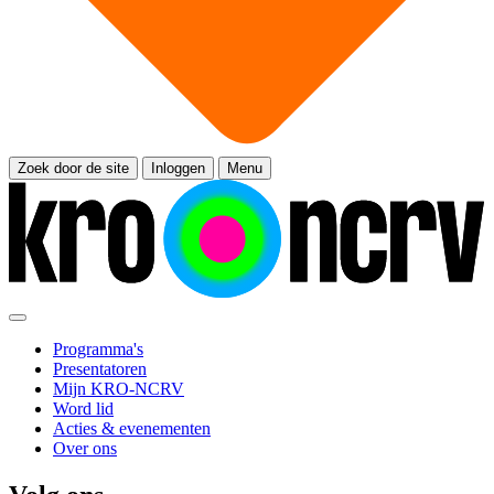
Zoek door de site
Inloggen
Menu
Programma's
Presentatoren
Mijn KRO-NCRV
Word lid
Acties & evenementen
Over ons