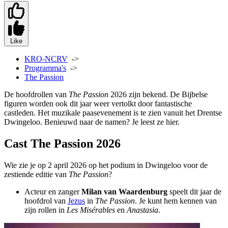
Like
KRO-NCRV
->
Programma's
->
The Passion
De hoofdrollen van
The Passion
2026 zijn bekend. De Bijbelse
figuren worden ook dit jaar weer vertolkt door fantastische
castleden. Het muzikale paasevenement is te zien vanuit het Drentse
Dwingeloo. Benieuwd naar de namen? Je leest ze hier.
Cast The Passion 2026
Wie zie je op 2 april 2026 op het podium in Dwingeloo voor de
zestiende editie van
The Passion
?
Acteur en zanger
Milan van Waardenburg
speelt dit jaar de
hoofdrol van
Jezus
in
The Passion
. Je kunt hem kennen van
zijn rollen in
Les Misérables
en
Anastasia
.