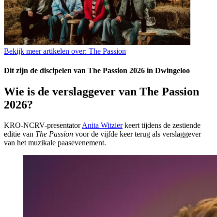
Bekijk meer artikelen over:
The Passion
Dit zijn de discipelen van The Passion 2026 in Dwingeloo
Wie is de verslaggever van The Passion
2026?
KRO-NCRV-presentator
Anita Witzier
keert tijdens de zestiende
editie van
The Passion
voor de vijfde keer terug als verslaggever
van het muzikale paasevenement.