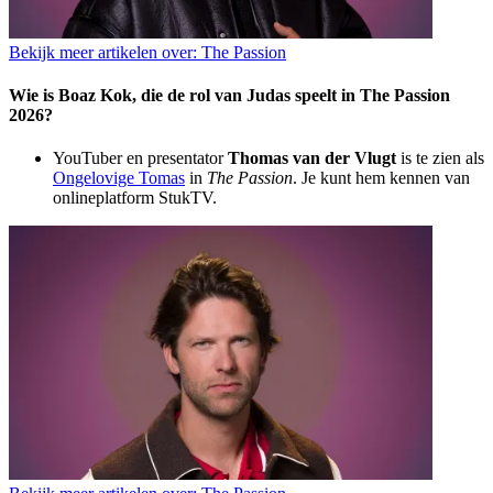
Bekijk meer artikelen over:
The Passion
Wie is Boaz Kok, die de rol van Judas speelt in The Passion
2026?
YouTuber en presentator
Thomas van der Vlugt
is te zien als
Ongelovige Tomas
in
The Passion
. Je kunt hem kennen van
onlineplatform StukTV.