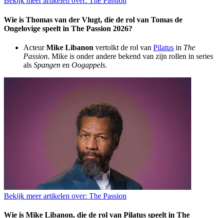
Bekijk meer artikelen over:
The Passion
Wie is Thomas van der Vlugt, die de rol van Tomas de
Ongelovige speelt in The Passion 2026?
Acteur
Mike Libanon
vertolkt de rol van
Pilatus
in
The
Passion
. Mike is onder andere bekend van zijn rollen in series
als
Spangen
en
Oogappels
.
Bekijk meer artikelen over:
The Passion
Wie is Mike Libanon, die de rol van Pilatus speelt in The