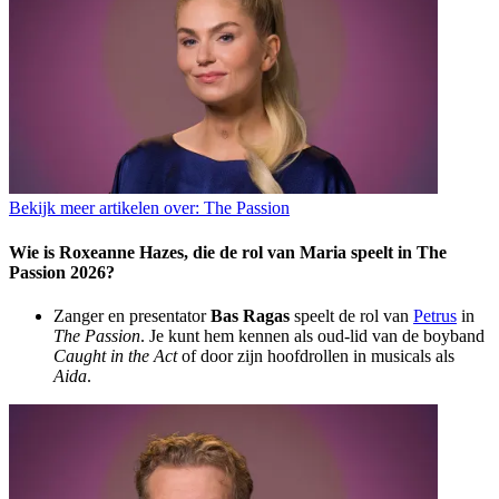
Bekijk meer artikelen over:
The Passion
Wie is Roxeanne Hazes, die de rol van Maria speelt in The
Passion 2026?
Zanger en presentator
Bas Ragas
speelt de rol van
Petrus
in
The Passion
. Je kunt hem kennen als oud-lid van de boyband
Caught in the Act
of door zijn hoofdrollen in musicals als
Aida
.