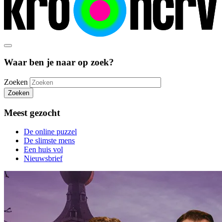
Waar ben je naar op zoek?
Zoeken
Zoeken
Meest gezocht
De online puzzel
De slimste mens
Een huis vol
Nieuwsbrief