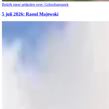
Bekijk meer artikelen over:
Geloofsgesprek
5 juli 2026: Raoul Majewski