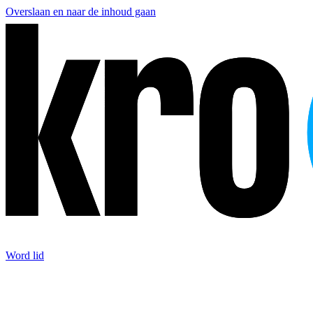
Overslaan en naar de inhoud gaan
Word lid