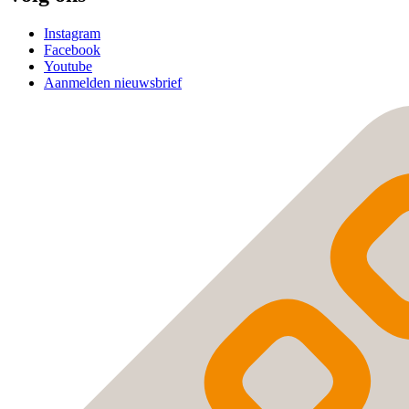
Instagram
Facebook
Youtube
Aanmelden nieuwsbrief