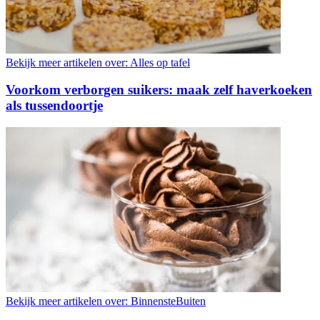
Bekijk meer artikelen over:
Alles op tafel
Voorkom verborgen suikers: maak zelf haverkoeken
als tussendoortje
Bekijk meer artikelen over:
BinnensteBuiten