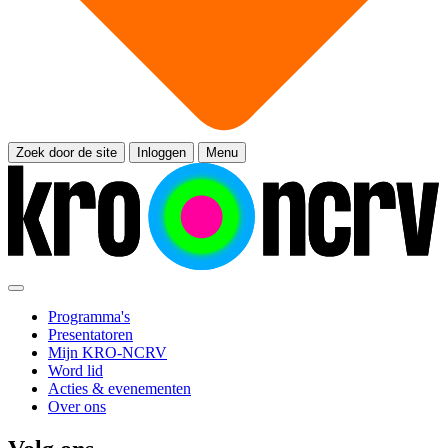
Zoek door de site
Inloggen
Menu
Programma's
Presentatoren
Mijn KRO-NCRV
Word lid
Acties & evenementen
Over ons