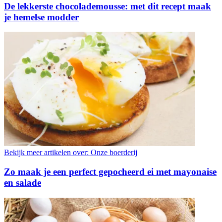
De lekkerste chocolademousse: met dit recept maak
je hemelse modder
Bekijk meer artikelen over:
Onze boerderij
Zo maak je een perfect gepocheerd ei met mayonaise
en salade