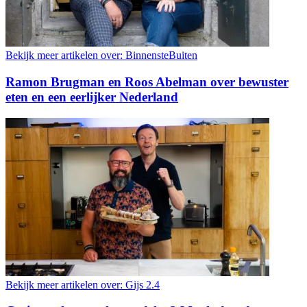
Bekijk meer artikelen over:
BinnensteBuiten
Ramon Brugman en Roos Abelman over bewuster
eten en een eerlijker Nederland
Bekijk meer artikelen over:
Gijs 2.4