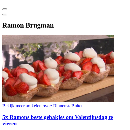
Ramon Brugman
Bekijk meer artikelen over:
BinnensteBuiten
5x Ramons beste gebakjes om Valentijnsdag te
vieren