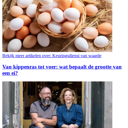
Bekijk meer artikelen over:
Keuringsdienst van waarde
Van kippenras tot voer: wat bepaalt de grootte van
een ei?