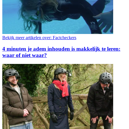
Bekijk meer artikelen over:
Factcheckers
4 minuten je adem inhouden is makkelijk te leren:
waar of niet waar?