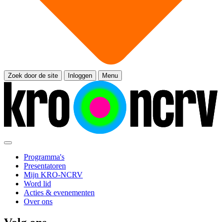
Zoek door de site
Inloggen
Menu
Programma's
Presentatoren
Mijn KRO-NCRV
Word lid
Acties & evenementen
Over ons