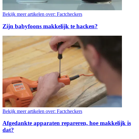
Bekijk meer artikelen over:
Factcheckers
Zijn babyfoons makkelijk te hacken?
Bekijk meer artikelen over:
Factcheckers
Afgedankte apparaten repareren, hoe makkelijk is
dat?