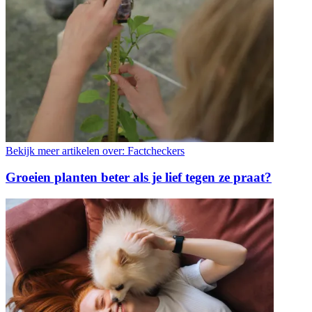
Bekijk meer artikelen over:
Factcheckers
Groeien planten beter als je lief tegen ze praat?