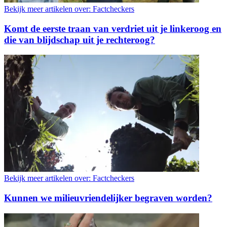
Bekijk meer artikelen over:
Factcheckers
Komt de eerste traan van verdriet uit je linkeroog en
die van blijdschap uit je rechteroog?
Bekijk meer artikelen over:
Factcheckers
Kunnen we milieuvriendelijker begraven worden?