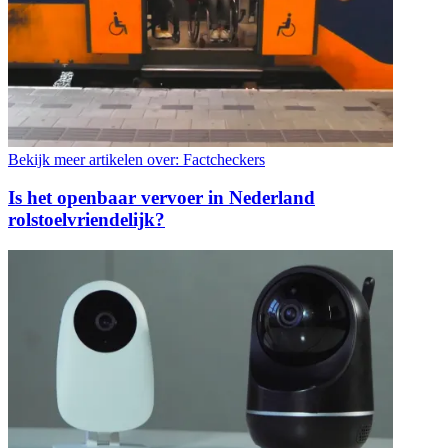
Bekijk meer artikelen over:
Factcheckers
Is het openbaar vervoer in Nederland
rolstoelvriendelijk?