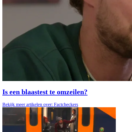
Is een blaastest te omzeilen?
Bekijk meer artikelen over:
Factcheckers