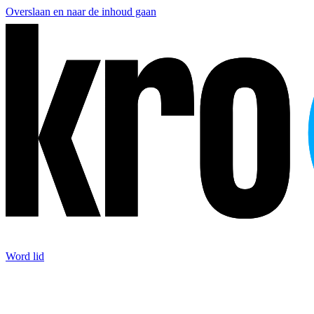
Overslaan en naar de inhoud gaan
Word lid