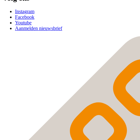
Instagram
Facebook
Youtube
Aanmelden nieuwsbrief